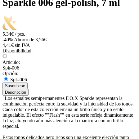
Sparkle 006 gel-polish, 7 ml
5,34€ / pcs.
-40%
Ahorro de 3,56€
4,41€ sin IVA
Disponibilidad:
Articulo:
Spk-006
Opción:
Spk-006
Suscribirse
Descripción
"Los esmaltes semipermanentes F.O.X Sparkle representan la
combinación perfecta entre la suavidad y la intensidad de los tonos.
Cada color de esta colección emana un brillo único y un estilo
inigualable. El efecto ""Flash"" en esta serie refleja dinámicamente
la luz, atrayendo aún más atención a la manicura con un brillo
especial.
Estos tonos delicados pero ricos son una excelente elección tanto