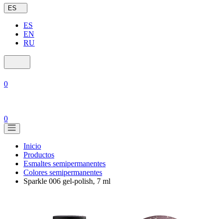
ES
ES
EN
RU
0
0
Inicio
Productos
Esmaltes semipermanentes
Colores semipermanentes
Sparkle 006 gel-polish, 7 ml