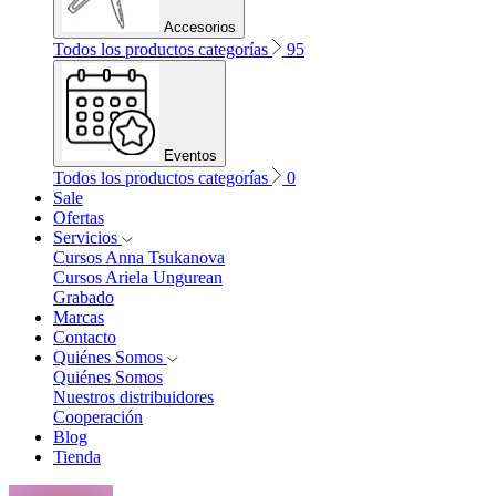
Accesorios
Todos los productos categorías
95
Eventos
Todos los productos categorías
0
Sale
Ofertas
Servicios
Cursos Anna Tsukanova
Cursos Ariela Ungurean
Grabado
Marcas
Contacto
Quiénes Somos
Quiénes Somos
Nuestros distribuidores
Cooperación
Blog
Tienda