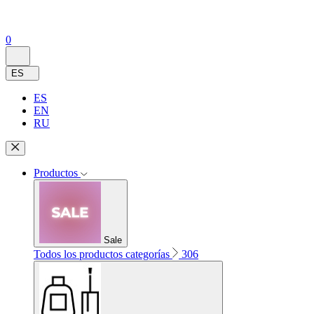
0
ES
ES
EN
RU
Productos
Sale
Todos los productos categorías
306