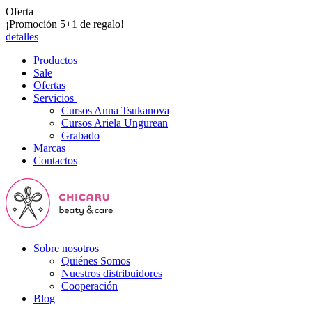
Oferta
¡Promoción 5+1 de regalo!
detalles
Productos
Sale
Ofertas
Servicios
Cursos Anna Tsukanova
Cursos Ariela Ungurean
Grabado
Marcas
Contactos
Sobre nosotros
Quiénes Somos
Nuestros distribuidores
Cooperación
Blog