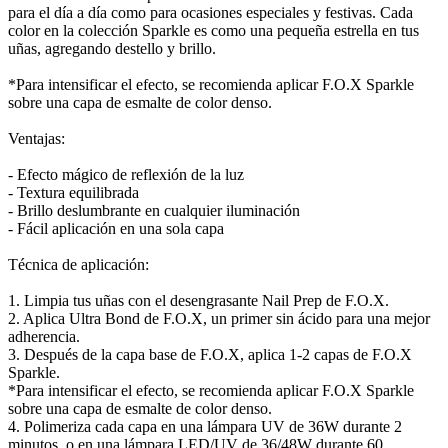
para el día a día como para ocasiones especiales y festivas. Cada
color en la colección Sparkle es como una pequeña estrella en tus
uñas, agregando destello y brillo.
*Para intensificar el efecto, se recomienda aplicar F.O.X Sparkle
sobre una capa de esmalte de color denso.
Ventajas:
- Efecto mágico de reflexión de la luz
- Textura equilibrada
- Brillo deslumbrante en cualquier iluminación
- Fácil aplicación en una sola capa
Técnica de aplicación:
1. Limpia tus uñas con el desengrasante Nail Prep de F.O.X.
2. Aplica Ultra Bond de F.O.X, un primer sin ácido para una mejor
adherencia.
3. Después de la capa base de F.O.X, aplica 1-2 capas de F.O.X
Sparkle.
*Para intensificar el efecto, se recomienda aplicar F.O.X Sparkle
sobre una capa de esmalte de color denso.
4. Polimeriza cada capa en una lámpara UV de 36W durante 2
minutos, o en una lámpara LED/UV de 36/48W durante 60