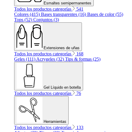
Esmaltes semipermanentes
Todos los productos categorías
541
Colores (415)
Bases transparentes (16)
Bases de color (55)
Tops (52)
Conjuntos (3)
Extensiones de uñas
Todos los productos categorías
168
Geles (111)
Acrygeles (32)
Tips & formas (25)
Gel Líquido en botella
Todos los productos categorías
76
Herramientas
Todos los productos categorías
133