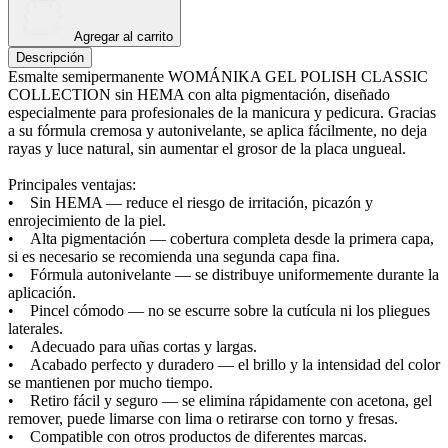
Agregar al carrito
Descripción
Esmalte semipermanente WOMÁNIKA GEL POLISH CLASSIC
COLLECTION sin HEMA con alta pigmentación, diseñado
especialmente para profesionales de la manicura y pedicura. Gracias
a su fórmula cremosa y autonivelante, se aplica fácilmente, no deja
rayas y luce natural, sin aumentar el grosor de la placa ungueal.
Principales ventajas:
• Sin HEMA — reduce el riesgo de irritación, picazón y
enrojecimiento de la piel.
• Alta pigmentación — cobertura completa desde la primera capa,
si es necesario se recomienda una segunda capa fina.
• Fórmula autonivelante — se distribuye uniformemente durante la
aplicación.
• Pincel cómodo — no se escurre sobre la cutícula ni los pliegues
laterales.
• Adecuado para uñas cortas y largas.
• Acabado perfecto y duradero — el brillo y la intensidad del color
se mantienen por mucho tiempo.
• Retiro fácil y seguro — se elimina rápidamente con acetona, gel
remover, puede limarse con lima o retirarse con torno y fresas.
• Compatible con otros productos de diferentes marcas.