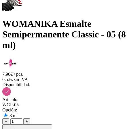
WOMANIKA Esmalte
Semipermanente Classic - 05 (8
ml)
7,90€ / pcs.
6,53€ sin IVA
Disponibilidad:
Articulo:
WGP-05
Opción:
8 ml
−
+