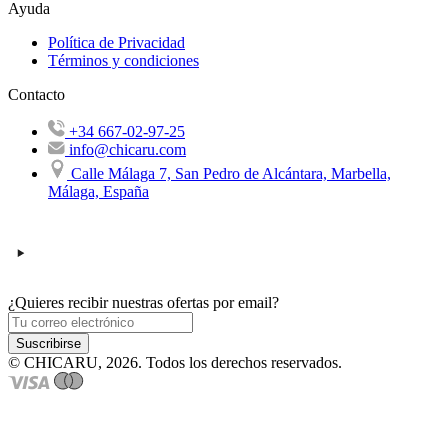
Ayuda
Política de Privacidad
Términos y condiciones
Contacto
+34 667-02-97-25
info@chicaru.com
Calle Málaga 7, San Pedro de Alcántara, Marbella,
Málaga, España
¿Quieres recibir nuestras ofertas por email?
Suscribirse
© CHICARU, 2026. Todos los derechos reservados.