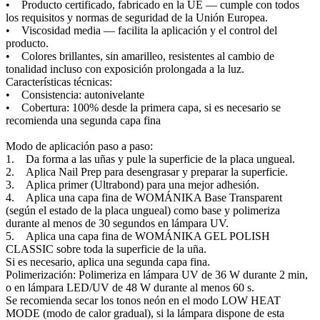
• Producto certificado, fabricado en la UE — cumple con todos
los requisitos y normas de seguridad de la Unión Europea.
• Viscosidad media — facilita la aplicación y el control del
producto.
• Colores brillantes, sin amarilleo, resistentes al cambio de
tonalidad incluso con exposición prolongada a la luz.
Características técnicas:
• Consistencia: autonivelante
• Cobertura: 100% desde la primera capa, si es necesario se
recomienda una segunda capa fina
Modo de aplicación paso a paso:
1. Da forma a las uñas y pule la superficie de la placa ungueal.
2. Aplica Nail Prep para desengrasar y preparar la superficie.
3. Aplica primer (Ultrabond) para una mejor adhesión.
4. Aplica una capa fina de WOMÁNIKA Base Transparent
(según el estado de la placa ungueal) como base y polimeriza
durante al menos de 30 segundos en lámpara UV.
5. Aplica una capa fina de WOMÁNIKA GEL POLISH
CLASSIC sobre toda la superficie de la uña.
Si es necesario, aplica una segunda capa fina.
Polimerización: Polimeriza en lámpara UV de 36 W durante 2 min,
o en lámpara LED/UV de 48 W durante al menos 60 s.
Se recomienda secar los tonos neón en el modo LOW HEAT
MODE (modo de calor gradual), si la lámpara dispone de esta