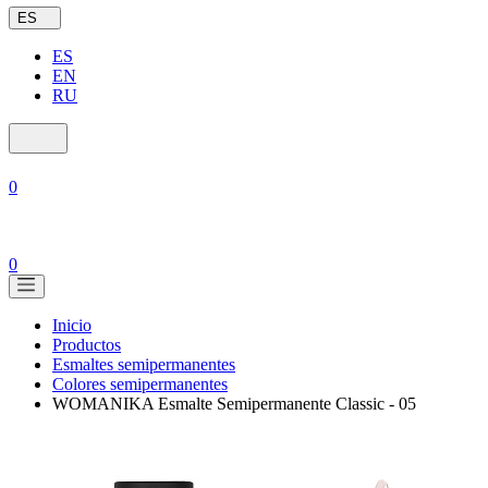
ES
ES
EN
RU
0
0
Inicio
Productos
Esmaltes semipermanentes
Colores semipermanentes
WOMANIKA Esmalte Semipermanente Classic - 05