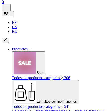
0
ES
ES
EN
RU
Productos
Sale
Todos los productos categorías
306
Esmaltes semipermanentes
Todos los productos categorías
541
Colores (415)
Bases transparentes (16)
Bases de color (55)