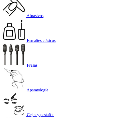
Abrasivos
Esmaltes clásicos
Fresas
Aparatología
Cejas y pestañas