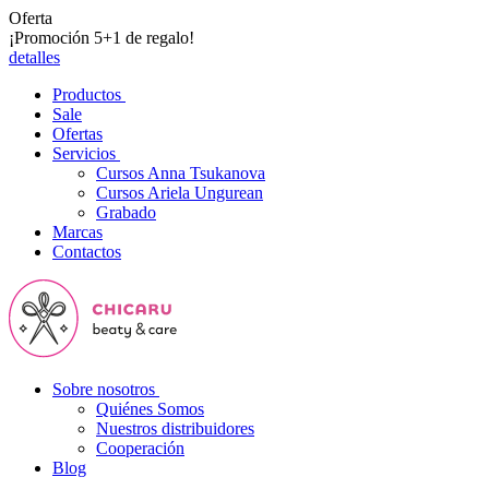
Oferta
¡Promoción 5+1 de regalo!
detalles
Productos
Sale
Ofertas
Servicios
Cursos Anna Tsukanova
Cursos Ariela Ungurean
Grabado
Marcas
Contactos
Sobre nosotros
Quiénes Somos
Nuestros distribuidores
Cooperación
Blog