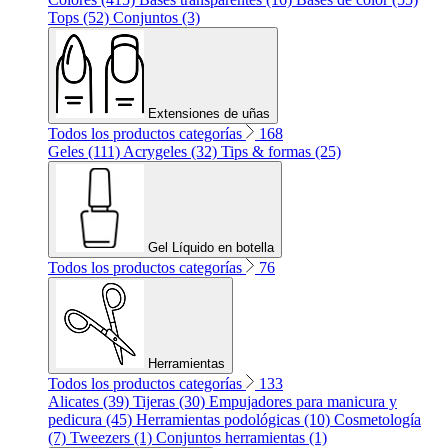
Tops (52)
Conjuntos (3)
Extensiones de uñas
Todos los productos categorías
168
Geles (111)
Acrygeles (32)
Tips & formas (25)
Gel Líquido en botella
Todos los productos categorías
76
Herramientas
Todos los productos categorías
133
Alicates (39)
Tijeras (30)
Empujadores para manicura y
pedicura (45)
Herramientas podológicas (10)
Cosmetología
(7)
Tweezers (1)
Conjuntos herramientas (1)