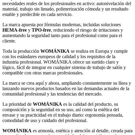
necesidades reales de los profesionales en activo: autonivelación del
material, trabajo sin limado, polimerización cómoda y un resultado
estable y predecible en cada servicio.
La marca apuesta por fórmulas modernas, incluidas soluciones
HEMA-free
y
TPO-free
, reduciendo el riesgo de irritaciones y
aumentando la seguridad tanto para el profesional como para el
cliente.
Toda la producción
WOMÁNIKA
se realiza en Europa y cumple
con los estándares europeos de calidad y los requisitos de la
industria profesional. WOMÁNIKA ofrece un surtido claro y
lógico, fácil de integrar en cualquier sistema de trabajo de salón y
compatible con otras marcas profesionales.
La marca se crea aquí y ahora, ampliando constantemente su línea y
lanzando nuevos productos basados en las demandas actuales de la
comunidad profesional y las tendencias del mercado.
La prioridad de
WOMÁNIKA
es la calidad del producto, su
composición y la seguridad en su uso, así como la estética del
envase y su practicidad en el trabajo diario: ergonomía pensada,
comodidad de uso y cuidado del profesional.
WOMÁNIKA
es armonía, estética y atención al detalle, creada para