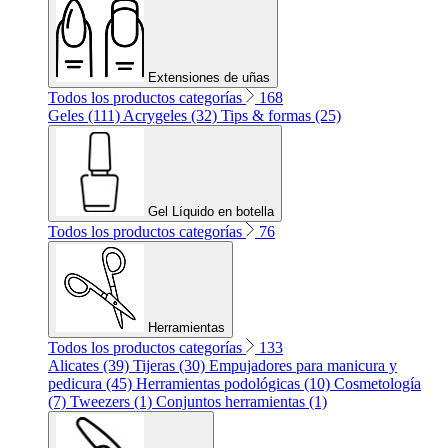
Extensiones de uñas
Todos los productos categorías
168
Geles (111)
Acrygeles (32)
Tips & formas (25)
Gel Líquido en botella
Todos los productos categorías
76
Herramientas
Todos los productos categorías
133
Alicates (39)
Tijeras (30)
Empujadores para manicura y
pedicura (45)
Herramientas podológicas (10)
Cosmetología
(7)
Tweezers (1)
Conjuntos herramientas (1)