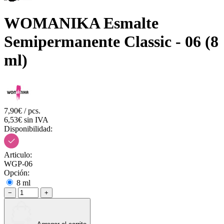
WOMANIKA Esmalte
Semipermanente Classic - 06 (8
ml)
7,90€ / pcs.
6,53€ sin IVA
Disponibilidad:
Articulo:
WGP-06
Opción:
8 ml
−
+