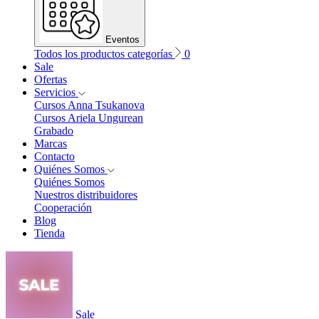
Eventos
Todos los productos categorías
0
Sale
Ofertas
Servicios
Cursos Anna Tsukanova
Cursos Ariela Ungurean
Grabado
Marcas
Contacto
Quiénes Somos
Quiénes Somos
Nuestros distribuidores
Cooperación
Blog
Tienda
Sale