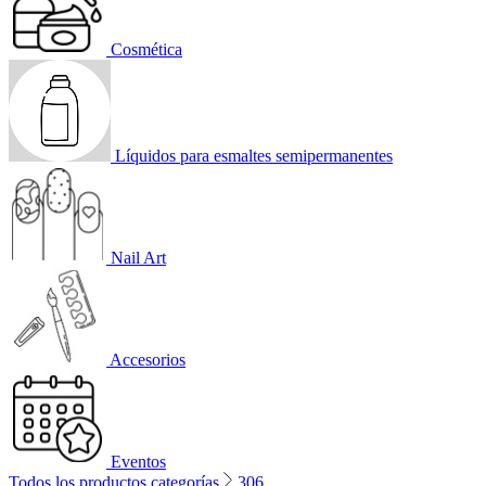
Cosmética
Líquidos para esmaltes semipermanentes
Nail Art
Accesorios
Eventos
Todos los productos categorías
306