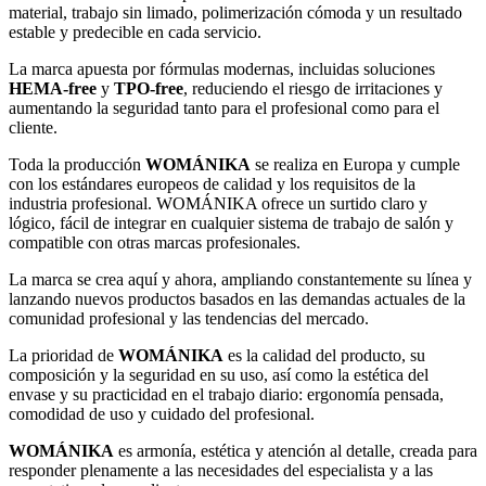
material, trabajo sin limado, polimerización cómoda y un resultado
estable y predecible en cada servicio.
La marca apuesta por fórmulas modernas, incluidas soluciones
HEMA-free
y
TPO-free
, reduciendo el riesgo de irritaciones y
aumentando la seguridad tanto para el profesional como para el
cliente.
Toda la producción
WOMÁNIKA
se realiza en Europa y cumple
con los estándares europeos de calidad y los requisitos de la
industria profesional. WOMÁNIKA ofrece un surtido claro y
lógico, fácil de integrar en cualquier sistema de trabajo de salón y
compatible con otras marcas profesionales.
La marca se crea aquí y ahora, ampliando constantemente su línea y
lanzando nuevos productos basados en las demandas actuales de la
comunidad profesional y las tendencias del mercado.
La prioridad de
WOMÁNIKA
es la calidad del producto, su
composición y la seguridad en su uso, así como la estética del
envase y su practicidad en el trabajo diario: ergonomía pensada,
comodidad de uso y cuidado del profesional.
WOMÁNIKA
es armonía, estética y atención al detalle, creada para
responder plenamente a las necesidades del especialista y a las