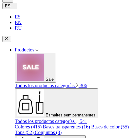
ES
ES
EN
RU
Productos
Sale
Todos los productos categorías
306
Esmaltes semipermanentes
Todos los productos categorías
541
Colores (415)
Bases transparentes (16)
Bases de color (55)
Tops (52)
Conjuntos (3)