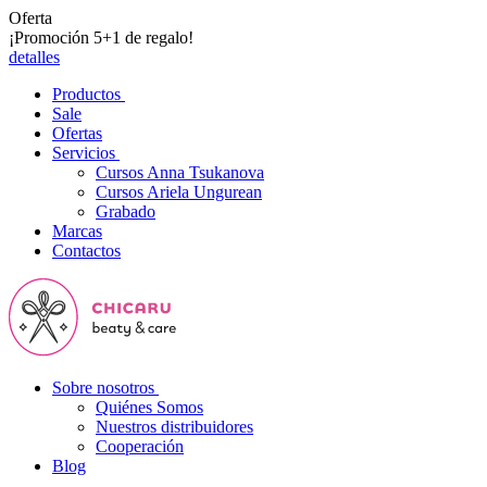
Oferta
¡Promoción 5+1 de regalo!
detalles
Productos
Sale
Ofertas
Servicios
Cursos Anna Tsukanova
Cursos Ariela Ungurean
Grabado
Marcas
Contactos
Sobre nosotros
Quiénes Somos
Nuestros distribuidores
Cooperación
Blog