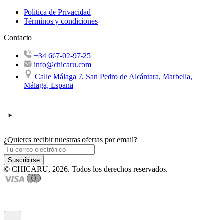
Política de Privacidad
Términos y condiciones
Contacto
+34 667-02-97-25
info@chicaru.com
Calle Málaga 7, San Pedro de Alcántara, Marbella,
Málaga, España
¿Quieres recibir nuestras ofertas por email?
Suscribirse
© CHICARU, 2026. Todos los derechos reservados.