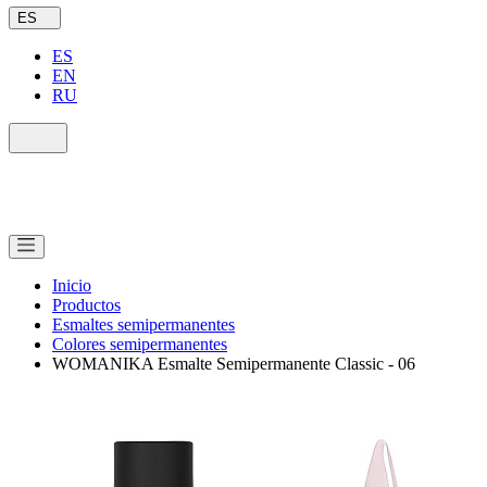
ES
ES
EN
RU
Inicio
Productos
Esmaltes semipermanentes
Colores semipermanentes
WOMANIKA Esmalte Semipermanente Classic - 06