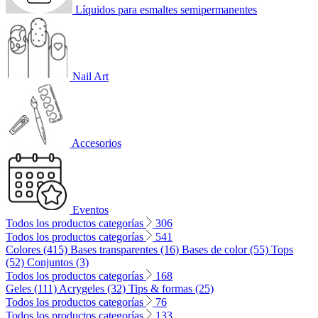
Líquidos para esmaltes semipermanentes
Nail Art
Accesorios
Eventos
Todos los productos categorías
306
Todos los productos categorías
541
Colores (415)
Bases transparentes (16)
Bases de color (55)
Tops
(52)
Conjuntos (3)
Todos los productos categorías
168
Geles (111)
Acrygeles (32)
Tips & formas (25)
Todos los productos categorías
76
Todos los productos categorías
133