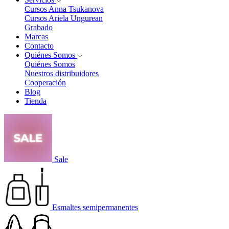
Cursos Anna Tsukanova
Cursos Ariela Ungurean
Grabado
Marcas
Contacto
Quiénes Somos
Quiénes Somos
Nuestros distribuidores
Cooperación
Blog
Tienda
Sale
Esmaltes semipermanentes