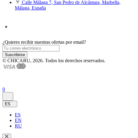
Calle Málaga 7, San Pedro de Alcántara, Marbella,
Málaga, España
¿Quieres recibir nuestras ofertas por email?
Suscribirse
© CHICARU, 2026. Todos los derechos reservados.
0
ES
ES
EN
RU