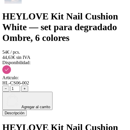
HEYLOVE Kit Nail Cushion
White — set para degradado
Ombre, 6 colores
54€ / pcs.
44,63€ sin IVA
Disponibilidad:
Articulo:
HL-CS06-002
−
+
Agregar al carrito
Descripción
HEYLOVE Kit Nail Cushion