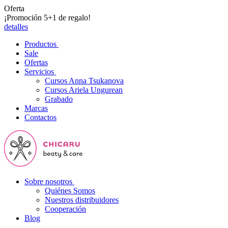
Oferta
¡Promoción 5+1 de regalo!
detalles
Productos
Sale
Ofertas
Servicios
Cursos Anna Tsukanova
Cursos Ariela Ungurean
Grabado
Marcas
Contactos
Sobre nosotros
Quiénes Somos
Nuestros distribuidores
Cooperación
Blog