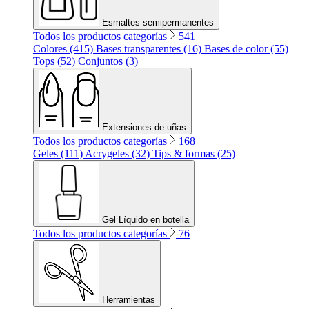
Esmaltes semipermanentes
Todos los productos categorías
541
Colores (415)
Bases transparentes (16)
Bases de color (55)
Tops (52)
Conjuntos (3)
Extensiones de uñas
Todos los productos categorías
168
Geles (111)
Acrygeles (32)
Tips & formas (25)
Gel Líquido en botella
Todos los productos categorías
76
Herramientas