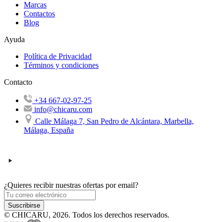
Marcas
Contactos
Blog
Ayuda
Política de Privacidad
Términos y condiciones
Contacto
+34 667-02-97-25
info@chicaru.com
Calle Málaga 7, San Pedro de Alcántara, Marbella,
Málaga, España
¿Quieres recibir nuestras ofertas por email?
Suscribirse
© CHICARU, 2026. Todos los derechos reservados.