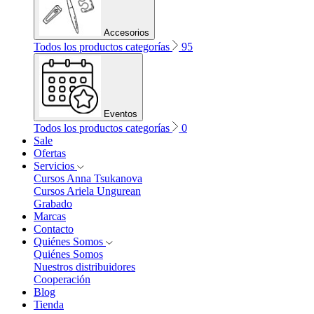
Accesorios
Todos los productos categorías
95
Eventos
Todos los productos categorías
0
Sale
Ofertas
Servicios
Cursos Anna Tsukanova
Cursos Ariela Ungurean
Grabado
Marcas
Contacto
Quiénes Somos
Quiénes Somos
Nuestros distribuidores
Cooperación
Blog
Tienda