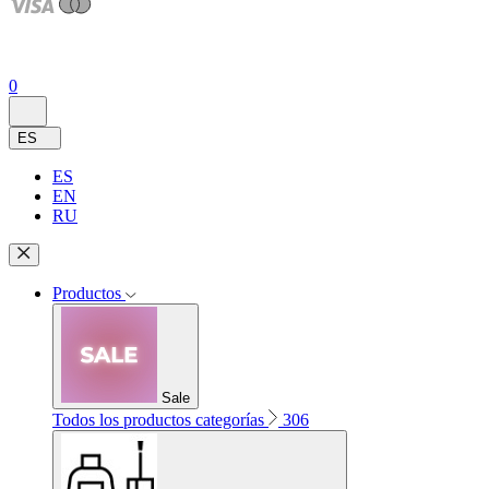
0
ES
ES
EN
RU
Productos
Sale
Todos los productos categorías
306