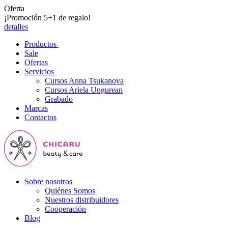
Oferta
¡Promoción 5+1 de regalo!
detalles
Productos
Sale
Ofertas
Servicios
Cursos Anna Tsukanova
Cursos Ariela Ungurean
Grabado
Marcas
Contactos
Sobre nosotros
Quiénes Somos
Nuestros distribuidores
Cooperación
Blog