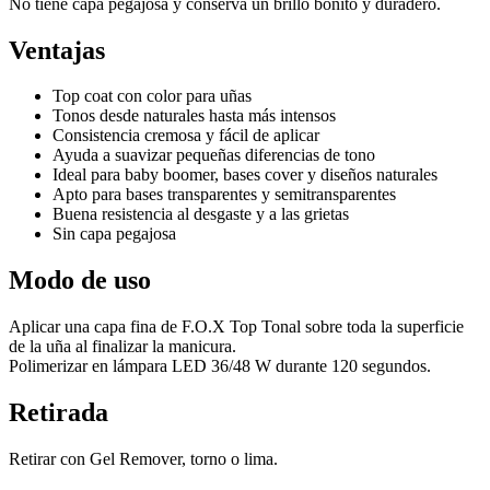
No tiene capa pegajosa y conserva un brillo bonito y duradero.
Ventajas
Top coat con color para uñas
Tonos desde naturales hasta más intensos
Consistencia cremosa y fácil de aplicar
Ayuda a suavizar pequeñas diferencias de tono
Ideal para baby boomer, bases cover y diseños naturales
Apto para bases transparentes y semitransparentes
Buena resistencia al desgaste y a las grietas
Sin capa pegajosa
Modo de uso
Aplicar una capa fina de F.O.X Top Tonal sobre toda la superficie
de la uña al finalizar la manicura.
Polimerizar en lámpara LED 36/48 W durante 120 segundos.
Retirada
Retirar con Gel Remover, torno o lima.