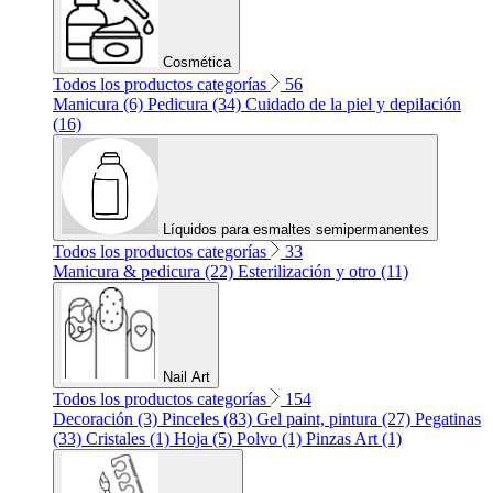
Cosmética
Todos los productos categorías
56
Manicura (6)
Pedicura (34)
Cuidado de la piel y depilación
(16)
Líquidos para esmaltes semipermanentes
Todos los productos categorías
33
Manicura & pedicura (22)
Esterilización y otro (11)
Nail Art
Todos los productos categorías
154
Decoración (3)
Pinceles (83)
Gel paint, pintura (27)
Pegatinas
(33)
Cristales (1)
Hoja (5)
Polvo (1)
Pinzas Art (1)