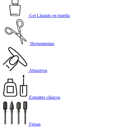
Gel Líquido en botella
Herramientas
Abrasivos
Esmaltes clásicos
Fresas