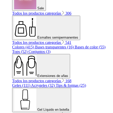
Sale
Todos los productos categorías
306
Esmaltes semipermanentes
Todos los productos categorías
541
Colores (415)
Bases transparentes (16)
Bases de color (55)
Tops (52)
Conjuntos (3)
Extensiones de uñas
Todos los productos categorías
168
Geles (111)
Acrygeles (32)
Tips & formas (25)
Gel Líquido en botella