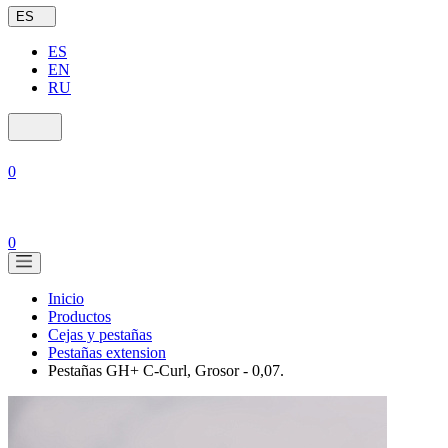
ES
ES
EN
RU
0
0
Inicio
Productos
Cejas y pestañas
Pestañas extension
Pestañas GH+ C-Curl, Grosor - 0,07.