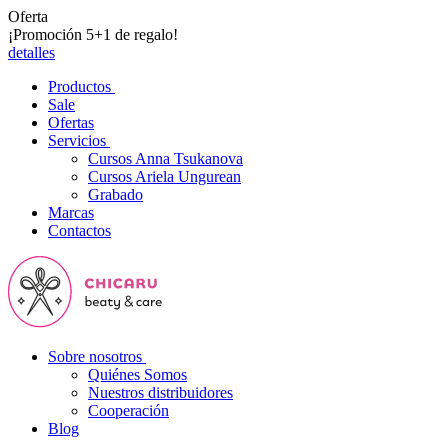
Oferta
¡Promoción 5+1 de regalo!
detalles
Productos
Sale
Ofertas
Servicios
Cursos Anna Tsukanova
Cursos Ariela Ungurean
Grabado
Marcas
Contactos
Sobre nosotros
Quiénes Somos
Nuestros distribuidores
Cooperación
Blog