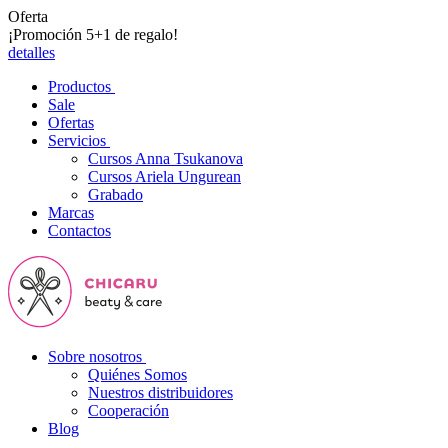
Oferta
¡Promoción 5+1 de regalo!
detalles
Productos
Sale
Ofertas
Servicios
Cursos Anna Tsukanova
Cursos Ariela Ungurean
Grabado
Marcas
Contactos
Sobre nosotros
Quiénes Somos
Nuestros distribuidores
Cooperación
Blog