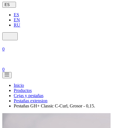
ES
ES
EN
RU
0
0
Inicio
Productos
Cejas y pestañas
Pestañas extension
Pestañas GH+ Classic C-Curl, Grosor - 0,15.