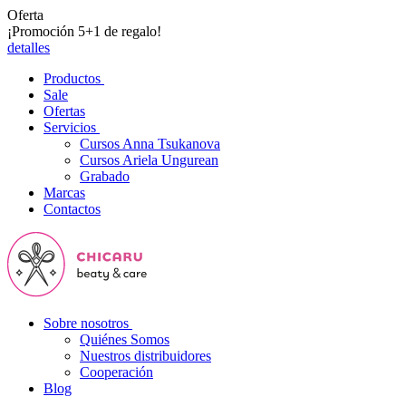
Oferta
¡Promoción 5+1 de regalo!
detalles
Productos
Sale
Ofertas
Servicios
Cursos Anna Tsukanova
Cursos Ariela Ungurean
Grabado
Marcas
Contactos
Sobre nosotros
Quiénes Somos
Nuestros distribuidores
Cooperación
Blog