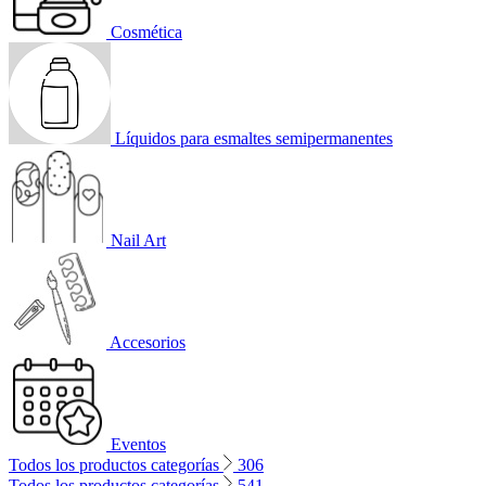
Cosmética
Líquidos para esmaltes semipermanentes
Nail Art
Accesorios
Eventos
Todos los productos categorías
306
Todos los productos categorías
541