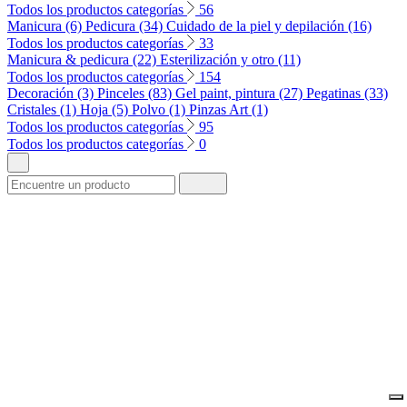
Todos los productos categorías
56
Manicura (6)
Pedicura (34)
Cuidado de la piel y depilación (16)
Todos los productos categorías
33
Manicura & pedicura (22)
Esterilización y otro (11)
Todos los productos categorías
154
Decoración (3)
Pinceles (83)
Gel paint, pintura (27)
Pegatinas (33)
Cristales (1)
Hoja (5)
Polvo (1)
Pinzas Art (1)
Todos los productos categorías
95
Todos los productos categorías
0