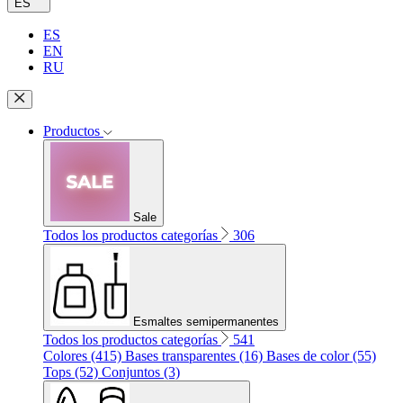
ES
ES
EN
RU
Productos
Sale
Todos los productos categorías
306
Esmaltes semipermanentes
Todos los productos categorías
541
Colores (415)
Bases transparentes (16)
Bases de color (55)
Tops (52)
Conjuntos (3)