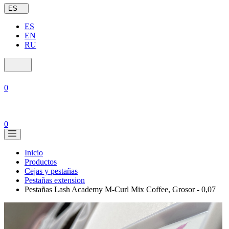
ES
ES
EN
RU
0
0
Inicio
Productos
Cejas y pestañas
Pestañas extension
Pestañas Lash Academy M-Curl Mix Coffee, Grosor - 0,07