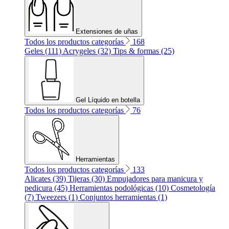
Extensiones de uñas
Todos los productos categorías
168
Geles (111)
Acrygeles (32)
Tips & formas (25)
Gel Líquido en botella
Todos los productos categorías
76
Herramientas
Todos los productos categorías
133
Alicates (39)
Tijeras (30)
Empujadores para manicura y
pedicura (45)
Herramientas podológicas (10)
Cosmetología
(7)
Tweezers (1)
Conjuntos herramientas (1)