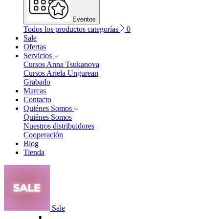
Eventos
Todos los productos categorías
0
Sale
Ofertas
Servicios
Cursos Anna Tsukanova
Cursos Ariela Ungurean
Grabado
Marcas
Contacto
Quiénes Somos
Quiénes Somos
Nuestros distribuidores
Cooperación
Blog
Tienda
Sale