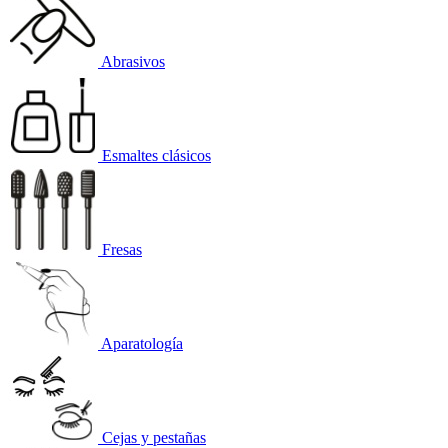
Abrasivos
Esmaltes clásicos
Fresas
Aparatología
Cejas y pestañas