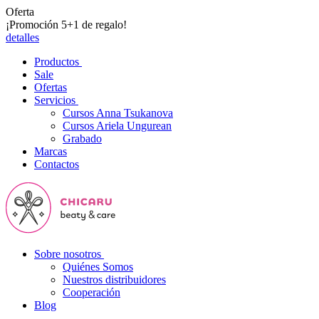
Oferta
¡Promoción 5+1 de regalo!
detalles
Productos
Sale
Ofertas
Servicios
Cursos Anna Tsukanova
Cursos Ariela Ungurean
Grabado
Marcas
Contactos
Sobre nosotros
Quiénes Somos
Nuestros distribuidores
Cooperación
Blog