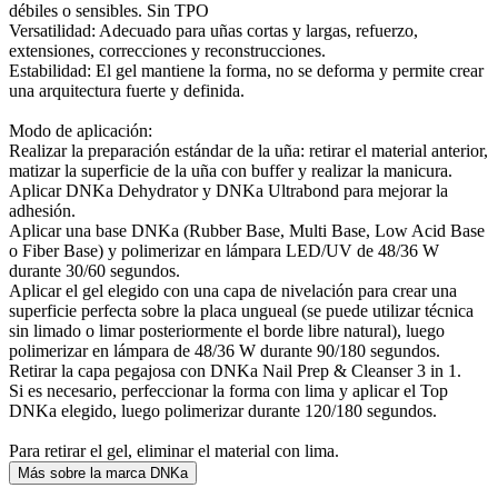
débiles o sensibles. Sin TPO
Versatilidad: Adecuado para uñas cortas y largas, refuerzo,
extensiones, correcciones y reconstrucciones.
Estabilidad: El gel mantiene la forma, no se deforma y permite crear
una arquitectura fuerte y definida.
Modo de aplicación:
Realizar la preparación estándar de la uña: retirar el material anterior,
matizar la superficie de la uña con buffer y realizar la manicura.
Aplicar DNKa Dehydrator y DNKa Ultrabond para mejorar la
adhesión.
Aplicar una base DNKa (Rubber Base, Multi Base, Low Acid Base
o Fiber Base) y polimerizar en lámpara LED/UV de 48/36 W
durante 30/60 segundos.
Aplicar el gel elegido con una capa de nivelación para crear una
superficie perfecta sobre la placa ungueal (se puede utilizar técnica
sin limado o limar posteriormente el borde libre natural), luego
polimerizar en lámpara de 48/36 W durante 90/180 segundos.
Retirar la capa pegajosa con DNKa Nail Prep & Cleanser 3 in 1.
Si es necesario, perfeccionar la forma con lima y aplicar el Top
DNKa elegido, luego polimerizar durante 120/180 segundos.
Para retirar el gel, eliminar el material con lima.
Más sobre la marca DNKa