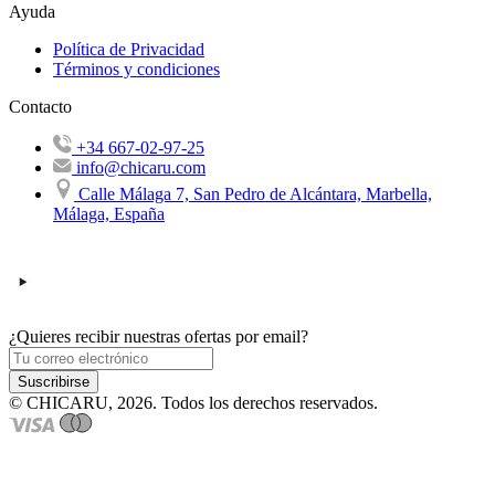
Ayuda
Política de Privacidad
Términos y condiciones
Contacto
+34 667-02-97-25
info@chicaru.com
Calle Málaga 7, San Pedro de Alcántara, Marbella,
Málaga, España
¿Quieres recibir nuestras ofertas por email?
Suscribirse
© CHICARU, 2026. Todos los derechos reservados.