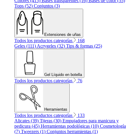
Colores (415)
Bases transparentes (16)
Bases de color (55)
Tops (52)
Conjuntos (3)
Extensiones de uñas
Todos los productos categorías
168
Geles (111)
Acrygeles (32)
Tips & formas (25)
Gel Líquido en botella
Todos los productos categorías
76
Herramientas
Todos los productos categorías
133
Alicates (39)
Tijeras (30)
Empujadores para manicura y
pedicura (45)
Herramientas podológicas (10)
Cosmetología
(7)
Tweezers (1)
Conjuntos herramientas (1)