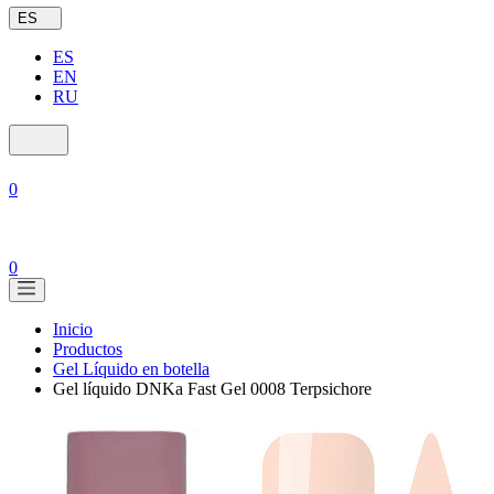
ES
ES
EN
RU
0
0
Inicio
Productos
Gel Líquido en botella
Gel líquido DNKa Fast Gel 0008 Terpsichore