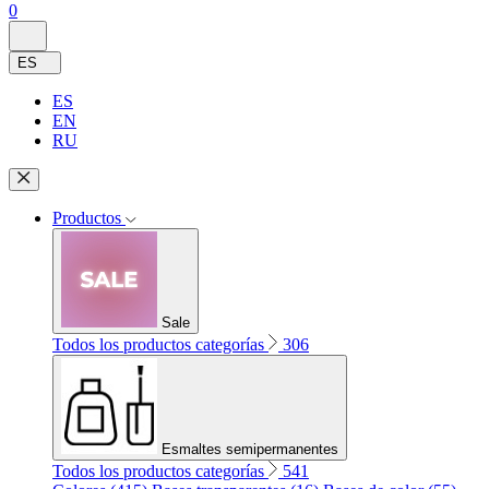
0
ES
ES
EN
RU
Productos
Sale
Todos los productos categorías
306
Esmaltes semipermanentes
Todos los productos categorías
541