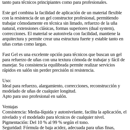
tanto para técnicos principiantes como para profesionales.
Este gel combina la facilidad de aplicación de un material flexible
con la resistencia de un gel constructor profesional, permitiendo
trabajar cómodamente en técnica sin limado, refuerzo de la uña
natural, extensiones clásicas, formas superiores (dual system),
correcciones. El material se autonivela con facilidad, mantiene la
arquitectura y permite crear una estructura fuerte y estable tanto en
uñas cortas como largas.
Fast Gel es una excelente opción para técnicos que buscan un gel
para refuerzo de uñas con una textura cómoda de trabajar y fácil de
manejar. Su consistencia equilibrada permite realizar servicios
rápidos en salón sin perder precisión ni resistencia.
Uso:
Ideal para refuerzo, alargamiento, correcciones, reconstrucción y
modelado de uñas de cualquier longitud.
Apto para uso profesional en salón.
Ventajas
Consistencia: Media-líquida y autonivelante, facilita la aplicación, el
nivelado y el modelado para técnicos de cualquier nivel.
Pigmentación: Del 10 % al 99 % según el tono.
Seguridad: Fórmula de baja acidez, adecuada para uñas finas,