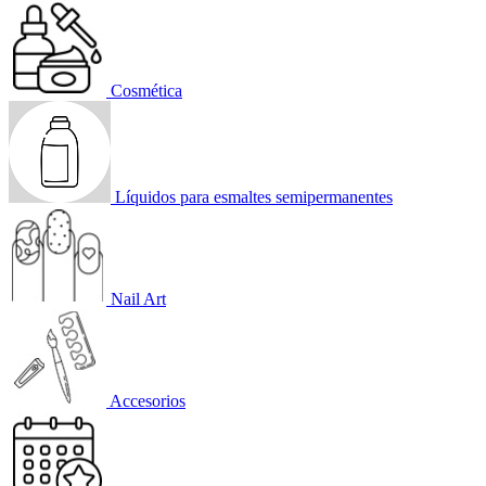
Cosmética
Líquidos para esmaltes semipermanentes
Nail Art
Accesorios