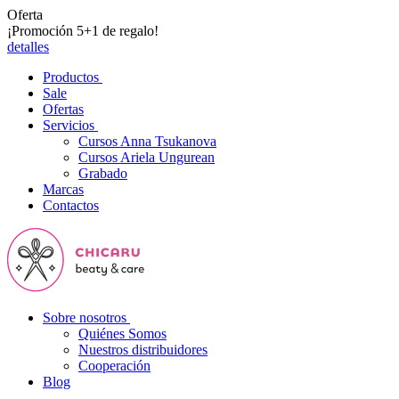
Oferta
¡Promoción 5+1 de regalo!
detalles
Productos
Sale
Ofertas
Servicios
Cursos Anna Tsukanova
Cursos Ariela Ungurean
Grabado
Marcas
Contactos
Sobre nosotros
Quiénes Somos
Nuestros distribuidores
Cooperación
Blog