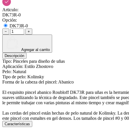
Articulo:
DK73R-0
Opción:
DK73R-0
−
+
Agregar al carrito
Descripción
Tipo: Pinceles para diseño de uñas
Aplicación: Estilo Zhostovo
Pelo: Natural
Tipo de pelo: Kolinsky
Forma de la cabeza del pincel: Abanico
El exquisito pincel abanico Roubloff DK73R para uñas es la herramient
suaves utilizando la técnica de degradado. Este pincel también se pued
le permite trabajar con varias pinturas al mismo tiempo y crear magníf
Las cerdas del pincel están hechas de pelo natural de Kolinsky. La de
este pincel con esmaltes en gel densos. Los tamaños de pincel #0 y 00 
Características