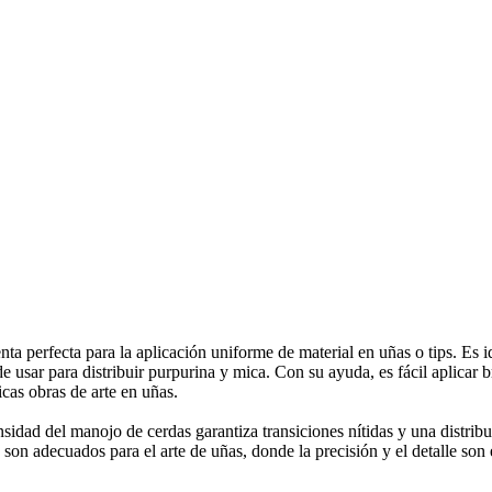
a perfecta para la aplicación uniforme de material en uñas o tips. Es id
e usar para distribuir purpurina y mica. Con su ayuda, es fácil aplicar 
icas obras de arte en uñas.
nsidad del manojo de cerdas garantiza transiciones nítidas y una distri
son adecuados para el arte de uñas, donde la precisión y el detalle son