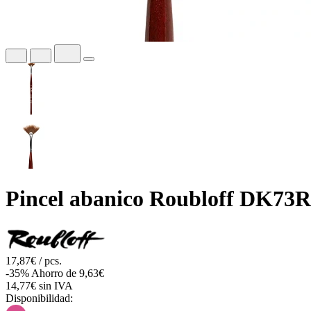
Pincel abanico Roubloff DK73R,
17,87€ / pcs.
-35%
Ahorro de 9,63€
14,77€ sin IVA
Disponibilidad: