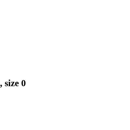
 size 0