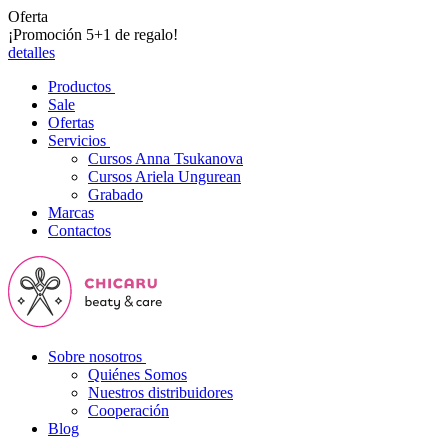
Oferta
¡Promoción 5+1 de regalo!
detalles
Productos
Sale
Ofertas
Servicios
Cursos Anna Tsukanova
Cursos Ariela Ungurean
Grabado
Marcas
Contactos
Sobre nosotros
Quiénes Somos
Nuestros distribuidores
Cooperación
Blog