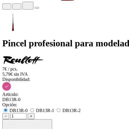
Pincel profesional para modelad
7€ / pcs.
5,79€ sin IVA
Disponibilidad:
Articulo:
DB13R-0
Opción:
DB13R-0
DB13R-1
DB13R-2
−
+