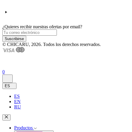
¿Quieres recibir nuestras ofertas por email?
Suscribirse
© CHICARU, 2026. Todos los derechos reservados.
0
ES
ES
EN
RU
Productos