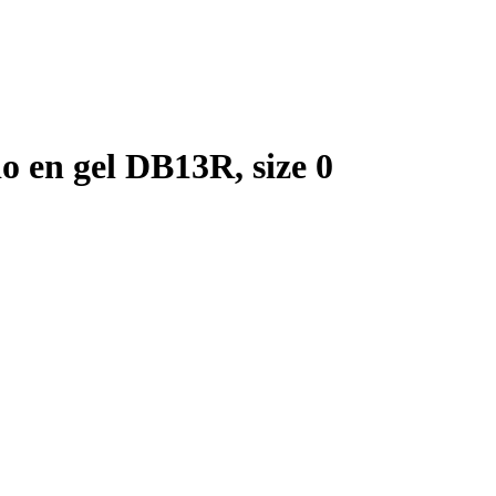
o en gel DB13R, size 0