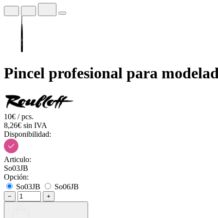
Pincel profesional para modelad
10€ / pcs.
8,26€ sin IVA
Disponibilidad:
Articulo:
So03JB
Opción:
So03JB
So06JB
−
+