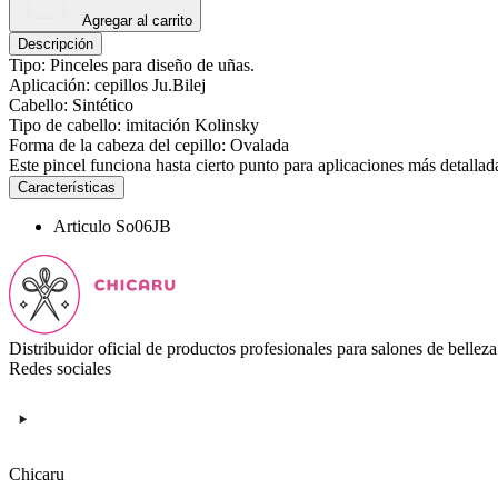
Agregar al carrito
Descripción
Tipo: Pinceles para diseño de uñas.
Aplicación: cepillos Ju.Bilej
Cabello: Sintético
Tipo de cabello: imitación Kolinsky
Forma de la cabeza del cepillo: Ovalada
Este pincel funciona hasta cierto punto para aplicaciones más detallad
Características
Articulo
So06JB
Distribuidor oficial de productos profesionales para salones de belleza
Redes sociales
Chicaru