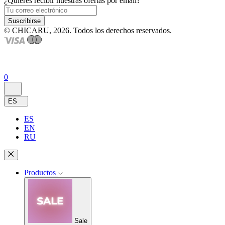
¿Quieres recibir nuestras ofertas por email?
Suscribirse
© CHICARU, 2026. Todos los derechos reservados.
0
ES
ES
EN
RU
Productos
Sale