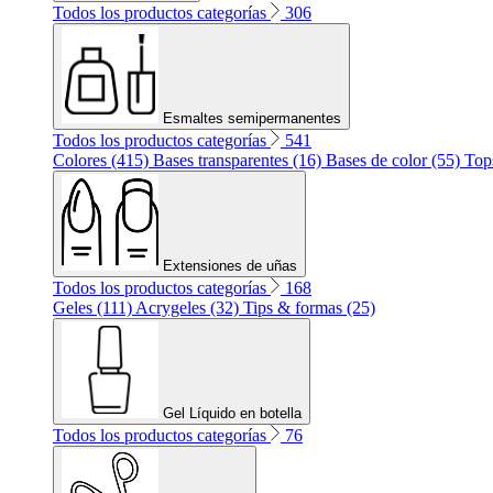
Todos los productos categorías
306
Esmaltes semipermanentes
Todos los productos categorías
541
Colores (415)
Bases transparentes (16)
Bases de color (55)
Top
Extensiones de uñas
Todos los productos categorías
168
Geles (111)
Acrygeles (32)
Tips & formas (25)
Gel Líquido en botella
Todos los productos categorías
76