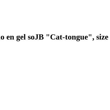
o en gel soJB "Cat-tongue", size