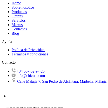
Home
Sobre nosotros
Productos
Ofertas
Servicios
Marcas
Contactos
Blog
Ayuda
Política de Privacidad
Términos y condiciones
Contacto
+34 667-02-97-25
info@chicaru.com
Calle Málaga 7, San Pedro de Alcántara, Marbella, Málaga