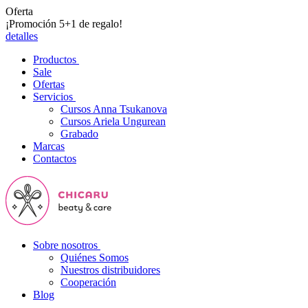
Oferta
¡Promoción 5+1 de regalo!
detalles
Productos
Sale
Ofertas
Servicios
Cursos Anna Tsukanova
Cursos Ariela Ungurean
Grabado
Marcas
Contactos
Sobre nosotros
Quiénes Somos
Nuestros distribuidores
Cooperación
Blog