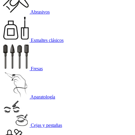
Abrasivos
Esmaltes clásicos
Fresas
Aparatología
Cejas y pestañas