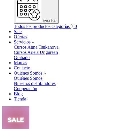
Eventos
Todos los productos categorías
0
Sale
Ofertas
Servicios
Cursos Anna Tsukanova
Cursos Ariela Ungurean
Grabado
Marcas
Contacto
Quiénes Somos
Quiénes Somos
Nuestros distribuidores
Cooperación
Blog
Tienda