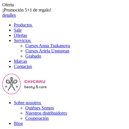
Oferta
¡Promoción 5+1 de regalo!
detalles
Productos
Sale
Ofertas
Servicios
Cursos Anna Tsukanova
Cursos Ariela Ungurean
Grabado
Marcas
Contactos
Sobre nosotros
Quiénes Somos
Nuestros distribuidores
Cooperación
Blog