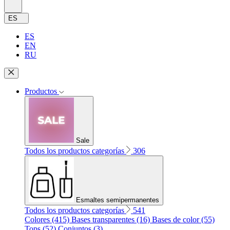
ES
ES
EN
RU
Productos
Sale
Todos los productos categorías
306
Esmaltes semipermanentes
Todos los productos categorías
541
Colores (415)
Bases transparentes (16)
Bases de color (55)
Tops (52)
Conjuntos (3)