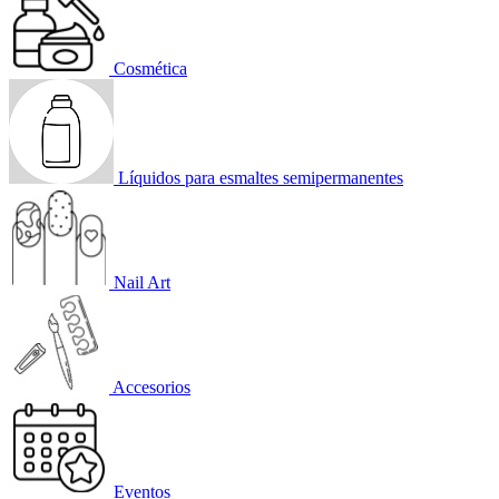
Cosmética
Líquidos para esmaltes semipermanentes
Nail Art
Accesorios
Eventos