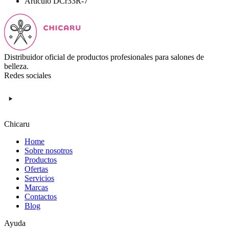
Articulo
DCr33R-7
Distribuidor oficial de productos profesionales para salones de
belleza.
Redes sociales
Chicaru
Home
Sobre nosotros
Productos
Ofertas
Servicios
Marcas
Contactos
Blog
Ayuda