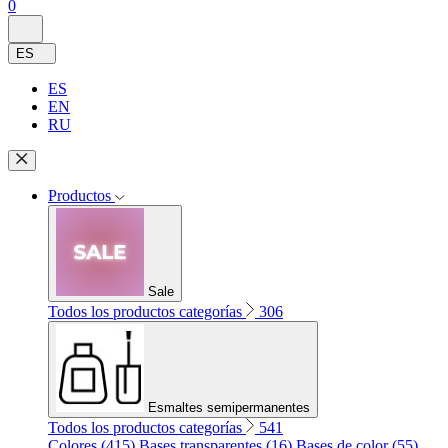
0
ES
ES
EN
RU
Productos
Sale
Todos los productos categorías
306
Esmaltes semipermanentes
Todos los productos categorías
541
Colores (415)
Bases transparentes (16)
Bases de color (55)