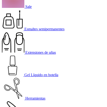
Sale
Esmaltes semipermanentes
Extensiones de uñas
Gel Líquido en botella
Herramientas