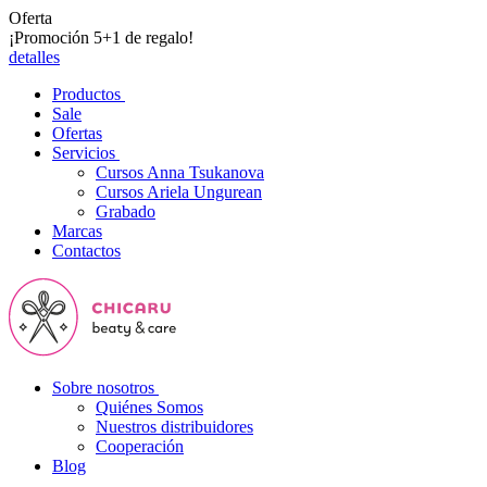
Oferta
¡Promoción 5+1 de regalo!
detalles
Productos
Sale
Ofertas
Servicios
Cursos Anna Tsukanova
Cursos Ariela Ungurean
Grabado
Marcas
Contactos
Sobre nosotros
Quiénes Somos
Nuestros distribuidores
Cooperación
Blog