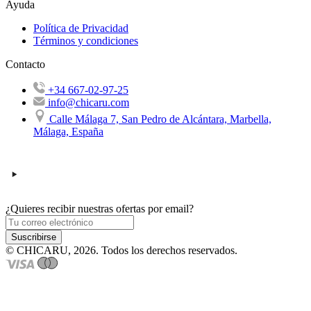
Ayuda
Política de Privacidad
Términos y condiciones
Contacto
+34 667-02-97-25
info@chicaru.com
Calle Málaga 7, San Pedro de Alcántara, Marbella,
Málaga, España
¿Quieres recibir nuestras ofertas por email?
Suscribirse
© CHICARU, 2026. Todos los derechos reservados.