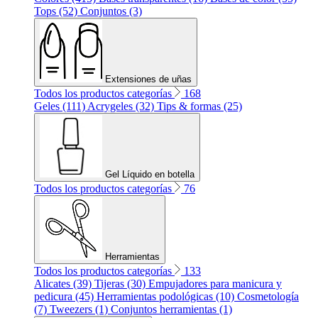
Tops (52)
Conjuntos (3)
Extensiones de uñas
Todos los productos categorías
168
Geles (111)
Acrygeles (32)
Tips & formas (25)
Gel Líquido en botella
Todos los productos categorías
76
Herramientas
Todos los productos categorías
133
Alicates (39)
Tijeras (30)
Empujadores para manicura y
pedicura (45)
Herramientas podológicas (10)
Cosmetología
(7)
Tweezers (1)
Conjuntos herramientas (1)