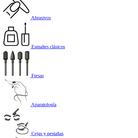
Abrasivos
Esmaltes clásicos
Fresas
Aparatología
Cejas y pestañas