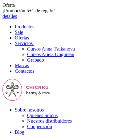
Oferta
¡Promoción 5+1 de regalo!
detalles
Productos
Sale
Ofertas
Servicios
Cursos Anna Tsukanova
Cursos Ariela Ungurean
Grabado
Marcas
Contactos
Sobre nosotros
Quiénes Somos
Nuestros distribuidores
Cooperación
Blog