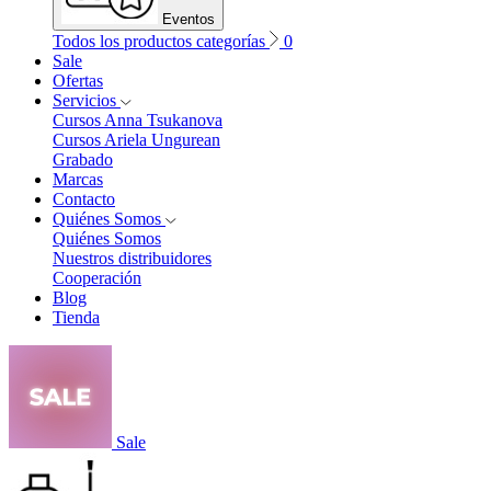
Eventos
Todos los productos categorías
0
Sale
Ofertas
Servicios
Cursos Anna Tsukanova
Cursos Ariela Ungurean
Grabado
Marcas
Contacto
Quiénes Somos
Quiénes Somos
Nuestros distribuidores
Cooperación
Blog
Tienda
Sale