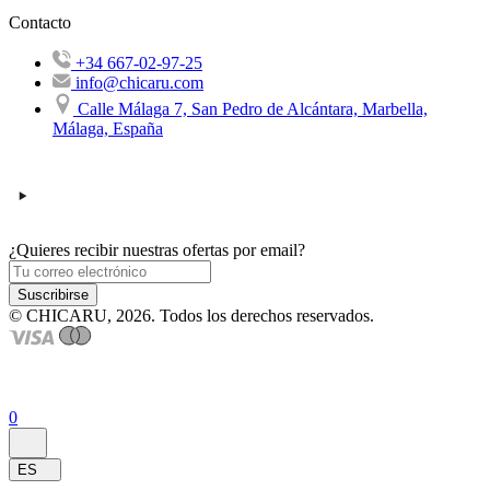
Contacto
+34 667-02-97-25
info@chicaru.com
Calle Málaga 7, San Pedro de Alcántara, Marbella,
Málaga, España
¿Quieres recibir nuestras ofertas por email?
Suscribirse
© CHICARU, 2026. Todos los derechos reservados.
0
ES