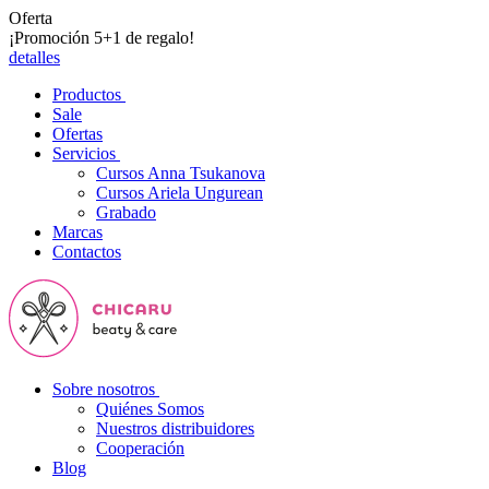
Oferta
¡Promoción 5+1 de regalo!
detalles
Productos
Sale
Ofertas
Servicios
Cursos Anna Tsukanova
Cursos Ariela Ungurean
Grabado
Marcas
Contactos
Sobre nosotros
Quiénes Somos
Nuestros distribuidores
Cooperación
Blog