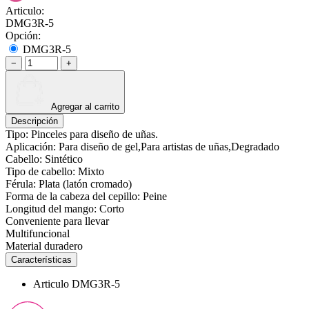
Articulo:
DMG3R-5
Opción:
DMG3R-5
−
+
Agregar al carrito
Descripción
Tipo: Pinceles para diseño de uñas.
Aplicación: Para diseño de gel,Para artistas de uñas,Degradado
Cabello: Sintético
Tipo de cabello: Mixto
Férula: Plata (latón cromado)
Forma de la cabeza del cepillo: Peine
Longitud del mango: Corto
Conveniente para llevar
Multifuncional
Material duradero
Características
Articulo
DMG3R-5