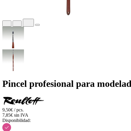
Pincel profesional para model
9,50€ / pcs.
7,85€ sin IVA
Disponibilidad: