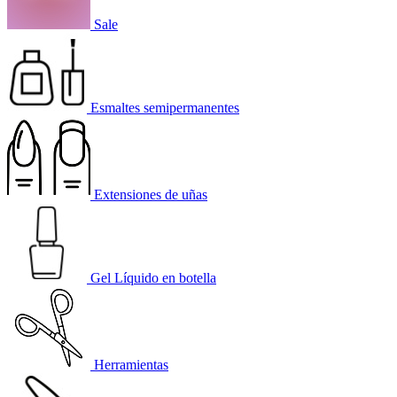
Sale
Esmaltes semipermanentes
Extensiones de uñas
Gel Líquido en botella
Herramientas