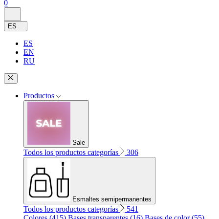
0
ES
ES
EN
RU
Productos
Sale
Todos los productos categorías
306
Esmaltes semipermanentes
Todos los productos categorías
541
Colores (415)
Bases transparentes (16)
Bases de color (55)