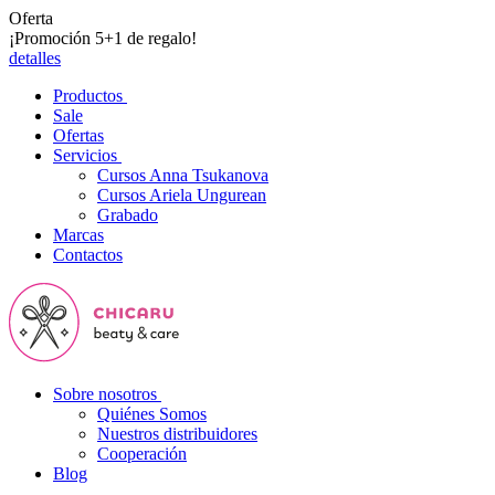
Oferta
¡Promoción 5+1 de regalo!
detalles
Productos
Sale
Ofertas
Servicios
Cursos Anna Tsukanova
Cursos Ariela Ungurean
Grabado
Marcas
Contactos
Sobre nosotros
Quiénes Somos
Nuestros distribuidores
Cooperación
Blog