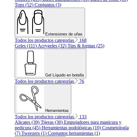
Tops (52)
Conjuntos (3)
Extensiones de uñas
Todos los productos categorías
168
Geles (111)
Acrygeles (32)
Tips & formas (25)
Gel Líquido en botella
Todos los productos categorías
76
Herramientas
Todos los productos categorías
133
Alicates (39)
Tijeras (30)
Empujadores para manicura y
pedicura (45)
Herramientas podológicas (10)
Cosmetología
(7)
Tweezers (1)
Conjuntos herramientas (1)