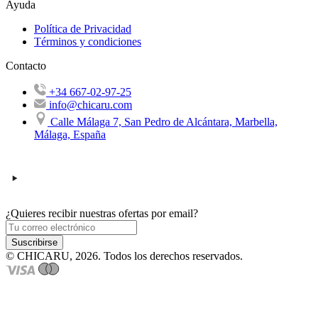
Ayuda
Política de Privacidad
Términos y condiciones
Contacto
+34 667-02-97-25
info@chicaru.com
Calle Málaga 7, San Pedro de Alcántara, Marbella,
Málaga, España
¿Quieres recibir nuestras ofertas por email?
Suscribirse
© CHICARU, 2026. Todos los derechos reservados.