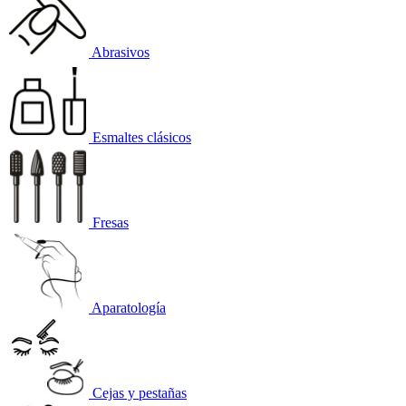
Abrasivos
Esmaltes clásicos
Fresas
Aparatología
Cejas y pestañas