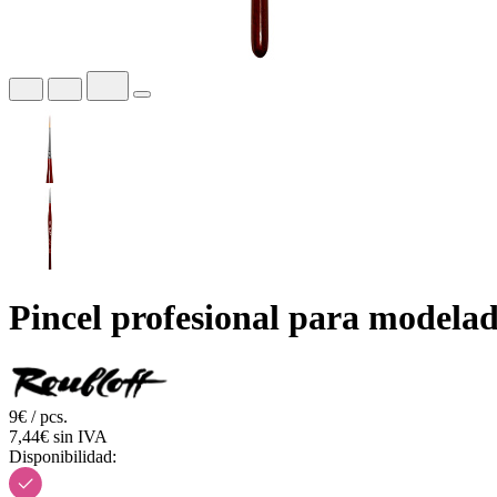
Pincel profesional para modela
9€ / pcs.
7,44€ sin IVA
Disponibilidad: