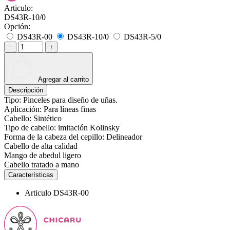
Articulo:
DS43R-10/0
Opción:
DS43R-00
DS43R-10/0
DS43R-5/0
−
+
Agregar al carrito
Descripción
Tipo: Pinceles para diseño de uñas.
Aplicación: Para líneas finas
Cabello: Sintético
Tipo de cabello: imitación Kolinsky
Forma de la cabeza del cepillo: Delineador
Cabello de alta calidad
Mango de abedul ligero
Cabello tratado a mano
Características
Articulo
DS43R-00