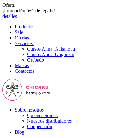
Oferta
¡Promoción 5+1 de regalo!
detalles
Productos
Sale
Ofertas
Servicios
Cursos Anna Tsukanova
Cursos Ariela Ungurean
Grabado
Marcas
Contactos
Sobre nosotros
Quiénes Somos
Nuestros distribuidores
Cooperación
Blog