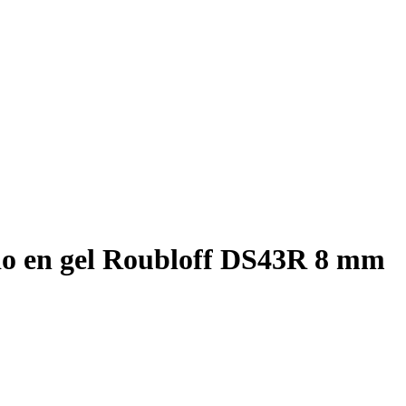
do en gel Roubloff DS43R 8 mm