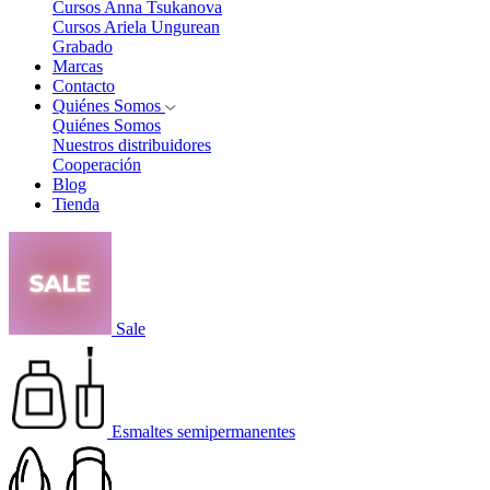
Cursos Anna Tsukanova
Cursos Ariela Ungurean
Grabado
Marcas
Contacto
Quiénes Somos
Quiénes Somos
Nuestros distribuidores
Cooperación
Blog
Tienda
Sale
Esmaltes semipermanentes