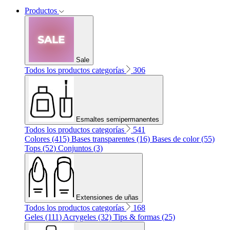
Productos
Sale
Todos los productos categorías
306
Esmaltes semipermanentes
Todos los productos categorías
541
Colores (415)
Bases transparentes (16)
Bases de color (55)
Tops (52)
Conjuntos (3)
Extensiones de uñas
Todos los productos categorías
168
Geles (111)
Acrygeles (32)
Tips & formas (25)