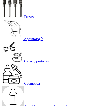
Fresas
Aparatología
Cejas y pestañas
Cosmética