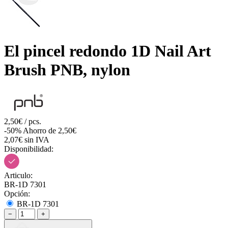
El pincel redondo 1D Nail Art
Brush PNB, nylon
2,50€ / pcs.
-50%
Ahorro de 2,50€
2,07€ sin IVA
Disponibilidad:
Articulo:
BR-1D 7301
Opción:
BR-1D 7301
−
+