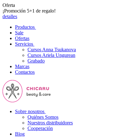
Oferta
¡Promoción 5+1 de regalo!
detalles
Productos
Sale
Ofertas
Servicios
Cursos Anna Tsukanova
Cursos Ariela Ungurean
Grabado
Marcas
Contactos
Sobre nosotros
Quiénes Somos
Nuestros distribuidores
Cooperación
Blog