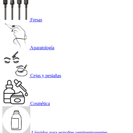
Fresas
Aparatología
Cejas y pestañas
Cosmética
Líquidos para esmaltes semipermanentes