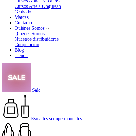
Cursos Anna Tsukanova
Cursos Ariela Ungurean
Grabado
Marcas
Contacto
Quiénes Somos
Quiénes Somos
Nuestros distribuidores
Cooperación
Blog
Tienda
Sale
Esmaltes semipermanentes