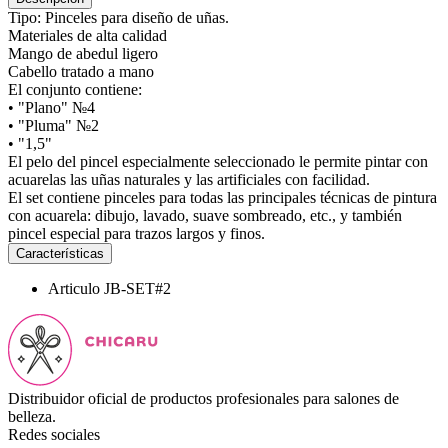
Tipo: Pinceles para diseño de uñas.
Materiales de alta calidad
Mango de abedul ligero
Cabello tratado a mano
El conjunto contiene:
• "Plano" №4
• "Pluma" №2
• "1,5"
El pelo del pincel especialmente seleccionado le permite pintar con
acuarelas las uñas naturales y las artificiales con facilidad.
El set contiene pinceles para todas las principales técnicas de pintura
con acuarela: dibujo, lavado, suave sombreado, etc., y también
pincel especial para trazos largos y finos.
Características
Articulo
JB-SET#2
Distribuidor oficial de productos profesionales para salones de
belleza.
Redes sociales