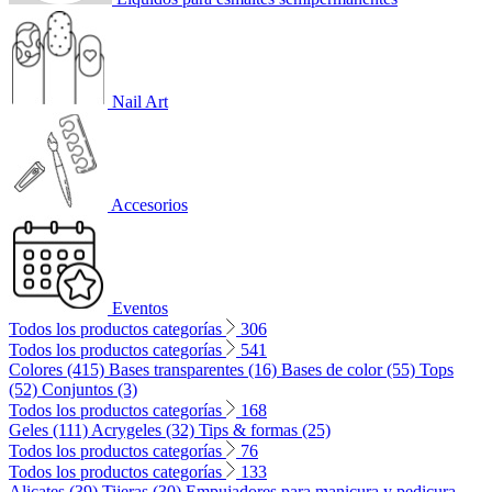
Nail Art
Accesorios
Eventos
Todos los productos categorías
306
Todos los productos categorías
541
Colores (415)
Bases transparentes (16)
Bases de color (55)
Tops
(52)
Conjuntos (3)
Todos los productos categorías
168
Geles (111)
Acrygeles (32)
Tips & formas (25)
Todos los productos categorías
76
Todos los productos categorías
133
Alicates (39)
Tijeras (30)
Empujadores para manicura y pedicura