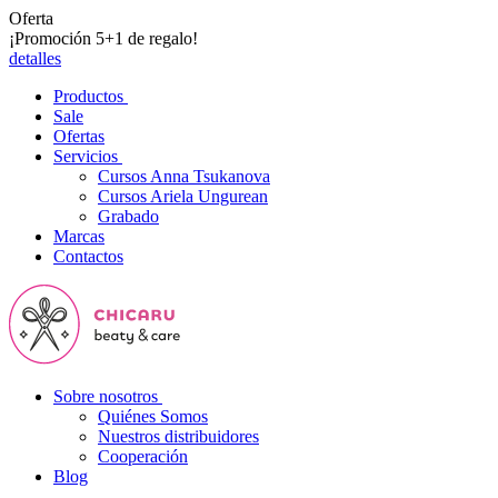
Oferta
¡Promoción 5+1 de regalo!
detalles
Productos
Sale
Ofertas
Servicios
Cursos Anna Tsukanova
Cursos Ariela Ungurean
Grabado
Marcas
Contactos
Sobre nosotros
Quiénes Somos
Nuestros distribuidores
Cooperación
Blog