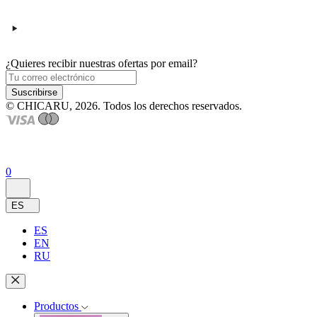
¿Quieres recibir nuestras ofertas por email?
Suscribirse
© CHICARU, 2026. Todos los derechos reservados.
0
ES
ES
EN
RU
Productos