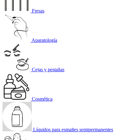
Fresas
Aparatología
Cejas y pestañas
Cosmética
Líquidos para esmaltes semipermanentes