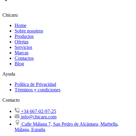
Chicaru
Home
Sobre nosotros
Productos
Ofertas
Servicios
Marcas
Contactos
Blog
Ayuda
Política de Privacidad
Términos y condiciones
Contacto
+34 667-02-97-25
info@chicaru.com
Calle Málaga 7, San Pedro de Alcántara, Marbella,
Málaga, España