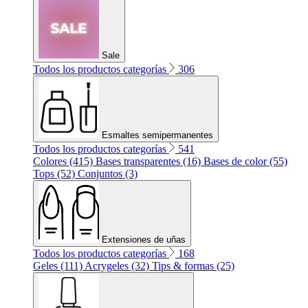
Sale
Todos los productos categorías
306
Esmaltes semipermanentes
Todos los productos categorías
541
Colores (415)
Bases transparentes (16)
Bases de color (55)
Tops (52)
Conjuntos (3)
Extensiones de uñas
Todos los productos categorías
168
Geles (111)
Acrygeles (32)
Tips & formas (25)