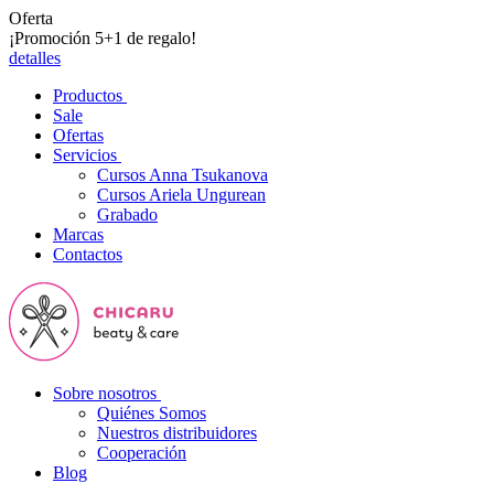
Oferta
¡Promoción 5+1 de regalo!
detalles
Productos
Sale
Ofertas
Servicios
Cursos Anna Tsukanova
Cursos Ariela Ungurean
Grabado
Marcas
Contactos
Sobre nosotros
Quiénes Somos
Nuestros distribuidores
Cooperación
Blog