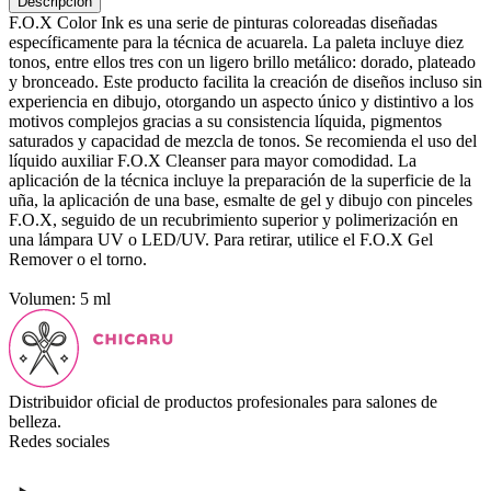
Descripción
F.O.X Color Ink es una serie de pinturas coloreadas diseñadas
específicamente para la técnica de acuarela. La paleta incluye diez
tonos, entre ellos tres con un ligero brillo metálico: dorado, plateado
y bronceado. Este producto facilita la creación de diseños incluso sin
experiencia en dibujo, otorgando un aspecto único y distintivo a los
motivos complejos gracias a su consistencia líquida, pigmentos
saturados y capacidad de mezcla de tonos. Se recomienda el uso del
líquido auxiliar F.O.X Cleanser para mayor comodidad. La
aplicación de la técnica incluye la preparación de la superficie de la
uña, la aplicación de una base, esmalte de gel y dibujo con pinceles
F.O.X, seguido de un recubrimiento superior y polimerización en
una lámpara UV o LED/UV. Para retirar, utilice el F.O.X Gel
Remover o el torno.
Volumen: 5 ml
Distribuidor oficial de productos profesionales para salones de
belleza.
Redes sociales