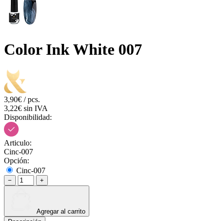
Color Ink White 007
3,90€ / pcs.
3,22€ sin IVA
Disponibilidad:
Articulo:
Cinc-007
Opción:
Cinc-007
−
+
Agregar al carrito