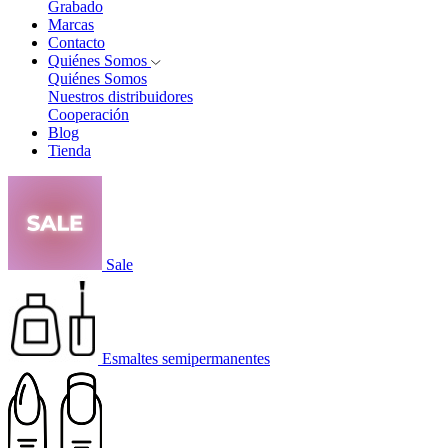
Grabado
Marcas
Contacto
Quiénes Somos
Quiénes Somos
Nuestros distribuidores
Cooperación
Blog
Tienda
Sale
Esmaltes semipermanentes