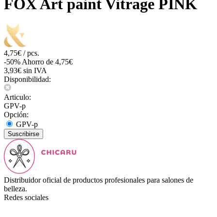
FOX Art paint Vitrage PINK
4,75€ / pcs.
-50%
Ahorro de 4,75€
3,93€ sin IVA
Disponibilidad:
Articulo:
GPV-p
Opción:
GPV-p
Suscribirse
Distribuidor oficial de productos profesionales para salones de
belleza.
Redes sociales