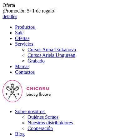
Oferta
¡Promoción 5+1 de regalo!
detalles
Productos
Sale
Ofertas
Servicios
Cursos Anna Tsukanova
Cursos Ariela Ungurean
Grabado
Marcas
Contactos
Sobre nosotros
Quiénes Somos
Nuestros distribuidores
Cooperación
Blog