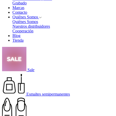
Grabado
Marcas
Contacto
Quiénes Somos
Quiénes Somos
Nuestros distribuidores
Cooperación
Blog
Tienda
Sale
Esmaltes semipermanentes