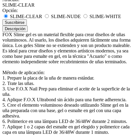
SLIME-CLEAR
Opción:
SLIME-CLEAR
SLIME-NUDE
SLIME-WHITE
Suscribirse
Descripción
FOX Slime gel es un material flexible para crear diseños de uñas
voluminosos. Al usarlo, los diseños adquieren fácilmente una forma
única. Los geles Slime no se extienden y son un producto maleable.
Es ideal para crear diseños y elementos artísticos modernos, ya sea
como base para esmalte en gel, en la técnica "Acuario" o como
elemento independiente sobre recubrimientos de uñas terminados.
Método de aplicación:
1. Prepare la placa de la uña de manera estándar.
2. Trate las uñas.
3. Use F.O.X Nail Prep para eliminar el aceite de la superficie de la
uña.
4. Aplique F.O.X Ultrabond sin ácido para una fuerte adherencia.
5. Cree el elemento voluminoso deseado utilizando Slime gel en la
uña preparada con una base, gel o esmalte en gel con una capa
adhesiva.
6. Polimerice en una lámpara LED de 36/48W durante 2 minutos.
7. Aplique 1 o 2 capas del esmalte en gel elegido y polimerice cada
capa en una lámpara LED de 36/48W durante 1 minuto.