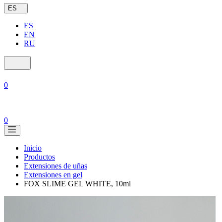
ES
ES
EN
RU
0
0
Inicio
Productos
Extensiones de uñas
Extensiones en gel
FOX SLIME GEL WHITE, 10ml