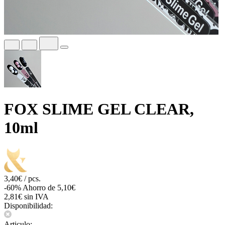
FOX SLIME GEL CLEAR,
10ml
3,40€ / pcs.
-60%
Ahorro de 5,10€
2,81€ sin IVA
Disponibilidad:
Articulo: