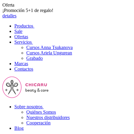
Oferta
¡Promoción 5+1 de regalo!
detalles
Productos
Sale
Ofertas
Servicios
Cursos Anna Tsukanova
Cursos Ariela Ungurean
Grabado
Marcas
Contactos
Sobre nosotros
Quiénes Somos
Nuestros distribuidores
Cooperación
Blog