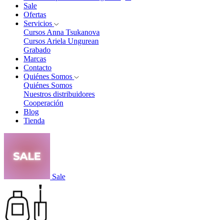
Sale
Ofertas
Servicios
Cursos Anna Tsukanova
Cursos Ariela Ungurean
Grabado
Marcas
Contacto
Quiénes Somos
Quiénes Somos
Nuestros distribuidores
Cooperación
Blog
Tienda
Sale