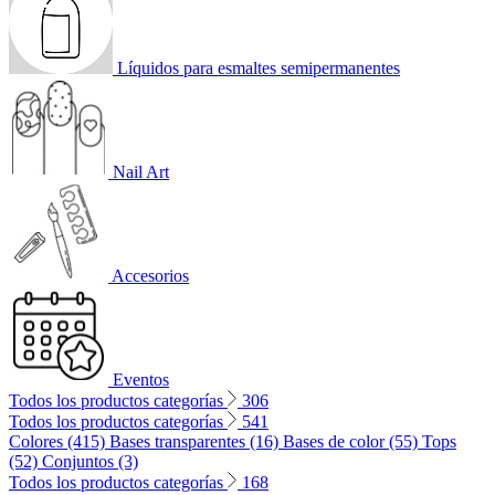
Líquidos para esmaltes semipermanentes
Nail Art
Accesorios
Eventos
Todos los productos categorías
306
Todos los productos categorías
541
Colores (415)
Bases transparentes (16)
Bases de color (55)
Tops
(52)
Conjuntos (3)
Todos los productos categorías
168