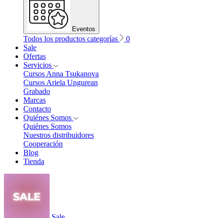
Eventos
Todos los productos categorías
0
Sale
Ofertas
Servicios
Cursos Anna Tsukanova
Cursos Ariela Ungurean
Grabado
Marcas
Contacto
Quiénes Somos
Quiénes Somos
Nuestros distribuidores
Cooperación
Blog
Tienda
Sale