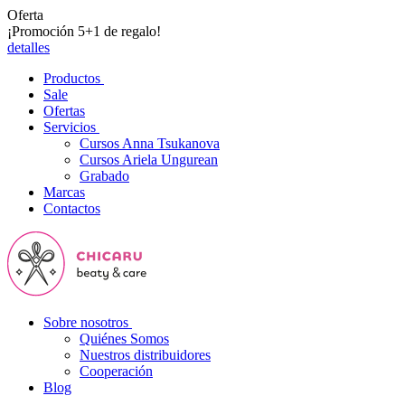
Oferta
¡Promoción 5+1 de regalo!
detalles
Productos
Sale
Ofertas
Servicios
Cursos Anna Tsukanova
Cursos Ariela Ungurean
Grabado
Marcas
Contactos
Sobre nosotros
Quiénes Somos
Nuestros distribuidores
Cooperación
Blog