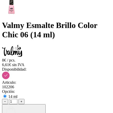
Valmy Esmalte Brillo Color
Chic 06 (14 ml)
8€ / pcs.
6,61€ sin IVA
Disponibilidad:
Articulo:
102206
Opción:
14 ml
−
+