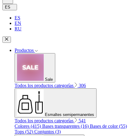
ES
ES
EN
RU
Productos
Sale
Todos los productos categorías
306
Esmaltes semipermanentes
Todos los productos categorías
541
Colores (415)
Bases transparentes (16)
Bases de color (55)
Tops (52)
Conjuntos (3)