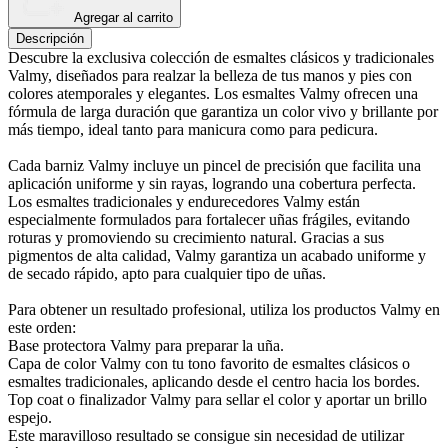
Agregar al carrito
Descripción
Descubre la exclusiva colección de esmaltes clásicos y tradicionales
Valmy, diseñados para realzar la belleza de tus manos y pies con
colores atemporales y elegantes. Los esmaltes Valmy ofrecen una
fórmula de larga duración que garantiza un color vivo y brillante por
más tiempo, ideal tanto para manicura como para pedicura.
Cada barniz Valmy incluye un pincel de precisión que facilita una
aplicación uniforme y sin rayas, logrando una cobertura perfecta.
Los esmaltes tradicionales y endurecedores Valmy están
especialmente formulados para fortalecer uñas frágiles, evitando
roturas y promoviendo su crecimiento natural. Gracias a sus
pigmentos de alta calidad, Valmy garantiza un acabado uniforme y
de secado rápido, apto para cualquier tipo de uñas.
Para obtener un resultado profesional, utiliza los productos Valmy en
este orden:
Base protectora Valmy para preparar la uña.
Capa de color Valmy con tu tono favorito de esmaltes clásicos o
esmaltes tradicionales, aplicando desde el centro hacia los bordes.
Top coat o finalizador Valmy para sellar el color y aportar un brillo
espejo.
Este maravilloso resultado se consigue sin necesidad de utilizar