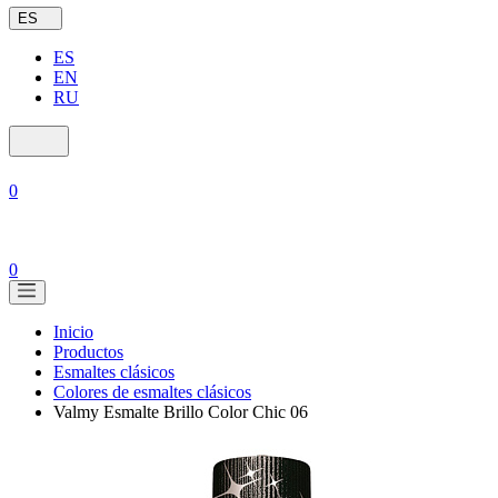
ES
ES
EN
RU
0
0
Inicio
Productos
Esmaltes clásicos
Colores de esmaltes clásicos
Valmy Esmalte Brillo Color Chic 06