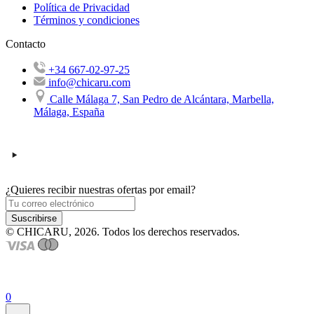
Política de Privacidad
Términos y condiciones
Contacto
+34 667-02-97-25
info@chicaru.com
Calle Málaga 7, San Pedro de Alcántara, Marbella,
Málaga, España
¿Quieres recibir nuestras ofertas por email?
Suscribirse
© CHICARU, 2026. Todos los derechos reservados.
0