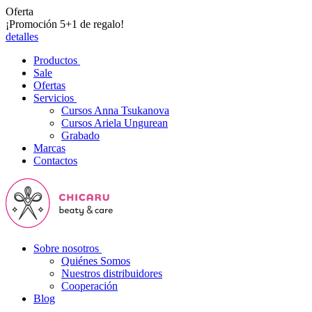
Oferta
¡Promoción 5+1 de regalo!
detalles
Productos
Sale
Ofertas
Servicios
Cursos Anna Tsukanova
Cursos Ariela Ungurean
Grabado
Marcas
Contactos
Sobre nosotros
Quiénes Somos
Nuestros distribuidores
Cooperación
Blog