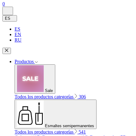
0
ES
ES
EN
RU
Productos
Sale
Todos los productos categorías
306
Esmaltes semipermanentes
Todos los productos categorías
541