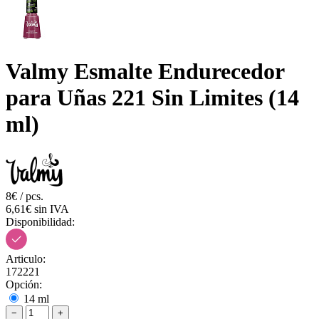
Valmy Esmalte Endurecedor
para Uñas 221 Sin Limites (14
ml)
8€ / pcs.
6,61€ sin IVA
Disponibilidad:
Articulo:
172221
Opción:
14 ml
−
+