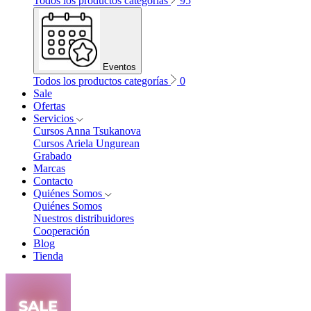
Todos los productos categorías
95
Eventos
Todos los productos categorías
0
Sale
Ofertas
Servicios
Cursos Anna Tsukanova
Cursos Ariela Ungurean
Grabado
Marcas
Contacto
Quiénes Somos
Quiénes Somos
Nuestros distribuidores
Cooperación
Blog
Tienda