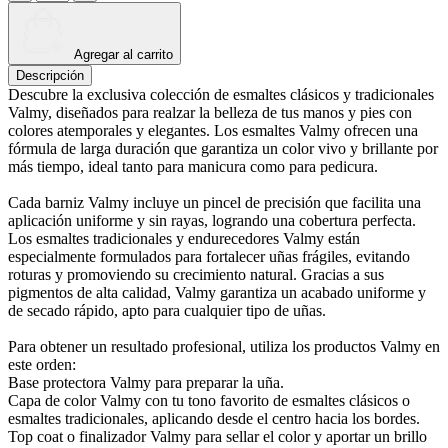
Agregar al carrito
Descripción
Descubre la exclusiva colección de esmaltes clásicos y tradicionales
Valmy, diseñados para realzar la belleza de tus manos y pies con
colores atemporales y elegantes. Los esmaltes Valmy ofrecen una
fórmula de larga duración que garantiza un color vivo y brillante por
más tiempo, ideal tanto para manicura como para pedicura.
Cada barniz Valmy incluye un pincel de precisión que facilita una
aplicación uniforme y sin rayas, logrando una cobertura perfecta.
Los esmaltes tradicionales y endurecedores Valmy están
especialmente formulados para fortalecer uñas frágiles, evitando
roturas y promoviendo su crecimiento natural. Gracias a sus
pigmentos de alta calidad, Valmy garantiza un acabado uniforme y
de secado rápido, apto para cualquier tipo de uñas.
Para obtener un resultado profesional, utiliza los productos Valmy en
este orden:
Base protectora Valmy para preparar la uña.
Capa de color Valmy con tu tono favorito de esmaltes clásicos o
esmaltes tradicionales, aplicando desde el centro hacia los bordes.
Top coat o finalizador Valmy para sellar el color y aportar un brillo