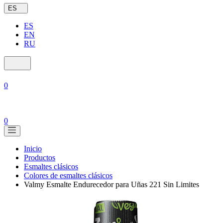
ES
ES
EN
RU
0
0
Inicio
Productos
Esmaltes clásicos
Colores de esmaltes clásicos
Valmy Esmalte Endurecedor para Uñas 221 Sin Limites