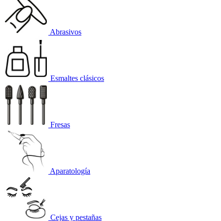
Abrasivos
Esmaltes clásicos
Fresas
Aparatología
Cejas y pestañas