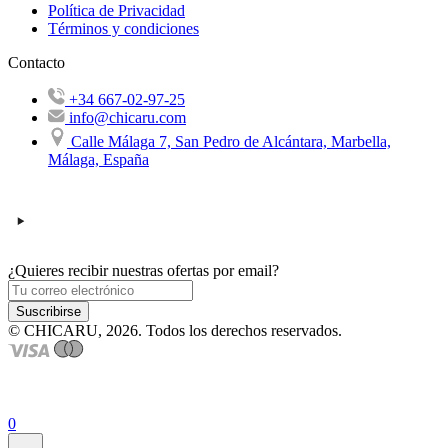
Política de Privacidad
Términos y condiciones
Contacto
+34 667-02-97-25
info@chicaru.com
Calle Málaga 7, San Pedro de Alcántara, Marbella,
Málaga, España
¿Quieres recibir nuestras ofertas por email?
Suscribirse
© CHICARU, 2026. Todos los derechos reservados.
0