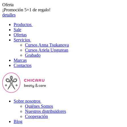
Oferta
¡Promoción 5+1 de regalo!
detalles
Productos
Sale
Ofertas
Servicios
Cursos Anna Tsukanova
Cursos Ariela Ungurean
Grabado
Marcas
Contactos
Sobre nosotros
Quiénes Somos
Nuestros distribuidores
Cooperación
Blog