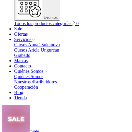
Eventos
Todos los productos categorías
0
Sale
Ofertas
Servicios
Cursos Anna Tsukanova
Cursos Ariela Ungurean
Grabado
Marcas
Contacto
Quiénes Somos
Quiénes Somos
Nuestros distribuidores
Cooperación
Blog
Tienda
Sale