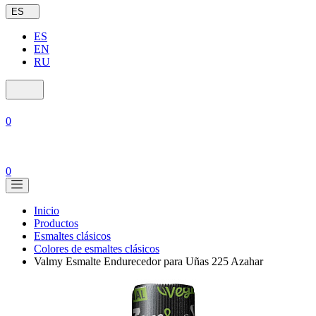
ES
ES
EN
RU
0
0
Inicio
Productos
Esmaltes clásicos
Colores de esmaltes clásicos
Valmy Esmalte Endurecedor para Uñas 225 Azahar