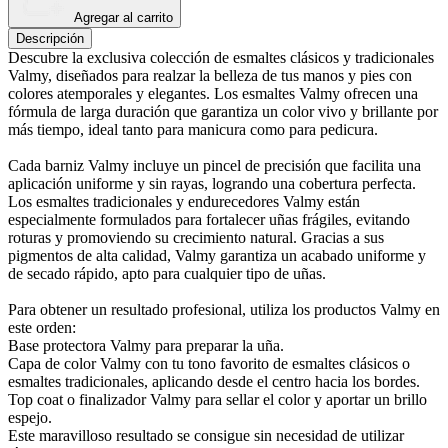
Agregar al carrito
Descripción
Descubre la exclusiva colección de esmaltes clásicos y tradicionales
Valmy, diseñados para realzar la belleza de tus manos y pies con
colores atemporales y elegantes. Los esmaltes Valmy ofrecen una
fórmula de larga duración que garantiza un color vivo y brillante por
más tiempo, ideal tanto para manicura como para pedicura.
Cada barniz Valmy incluye un pincel de precisión que facilita una
aplicación uniforme y sin rayas, logrando una cobertura perfecta.
Los esmaltes tradicionales y endurecedores Valmy están
especialmente formulados para fortalecer uñas frágiles, evitando
roturas y promoviendo su crecimiento natural. Gracias a sus
pigmentos de alta calidad, Valmy garantiza un acabado uniforme y
de secado rápido, apto para cualquier tipo de uñas.
Para obtener un resultado profesional, utiliza los productos Valmy en
este orden:
Base protectora Valmy para preparar la uña.
Capa de color Valmy con tu tono favorito de esmaltes clásicos o
esmaltes tradicionales, aplicando desde el centro hacia los bordes.
Top coat o finalizador Valmy para sellar el color y aportar un brillo
espejo.
Este maravilloso resultado se consigue sin necesidad de utilizar