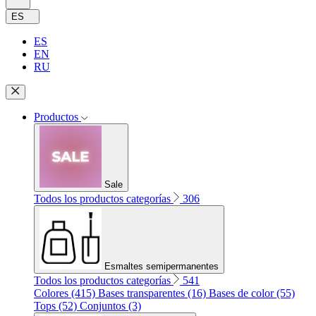
ES
ES
EN
RU
Productos
Sale
Todos los productos categorías
306
Esmaltes semipermanentes
Todos los productos categorías
541
Colores (415)
Bases transparentes (16)
Bases de color (55)
Tops (52)
Conjuntos (3)