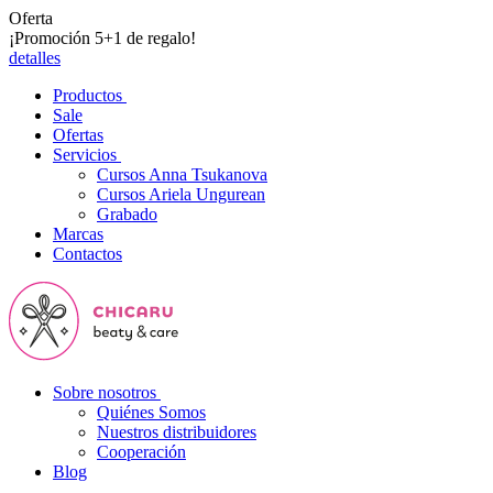
Oferta
¡Promoción 5+1 de regalo!
detalles
Productos
Sale
Ofertas
Servicios
Cursos Anna Tsukanova
Cursos Ariela Ungurean
Grabado
Marcas
Contactos
Sobre nosotros
Quiénes Somos
Nuestros distribuidores
Cooperación
Blog