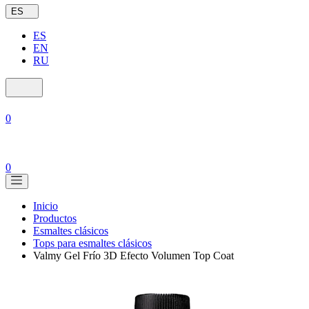
ES
ES
EN
RU
0
0
Inicio
Productos
Esmaltes clásicos
Tops para esmaltes clásicos
Valmy Gel Frío 3D Efecto Volumen Top Coat