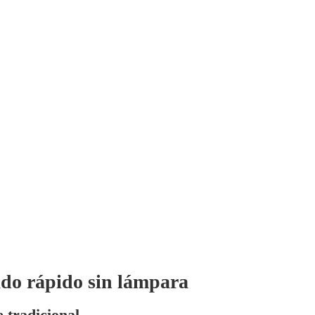
cado rápido sin lámpara
e tradicional