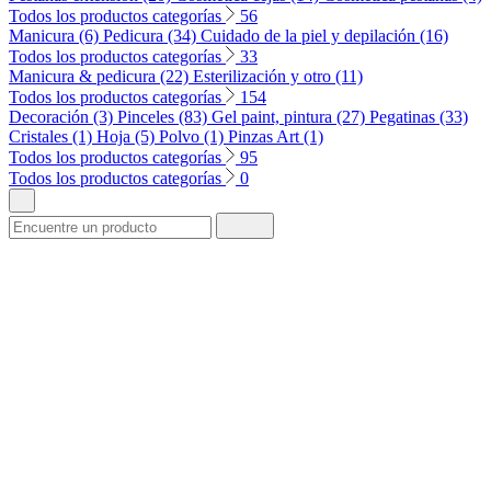
Todos los productos categorías
56
Manicura (6)
Pedicura (34)
Cuidado de la piel y depilación (16)
Todos los productos categorías
33
Manicura & pedicura (22)
Esterilización y otro (11)
Todos los productos categorías
154
Decoración (3)
Pinceles (83)
Gel paint, pintura (27)
Pegatinas (33)
Cristales (1)
Hoja (5)
Polvo (1)
Pinzas Art (1)
Todos los productos categorías
95
Todos los productos categorías
0