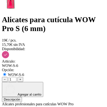
Alicates para cutícula WOW
Pro S (6 mm)
19€ / pcs.
15,70€ sin IVA
Disponibilidad:
Articulo:
WOW-S-6
Opción:
WOW-S-6
−
+
Agregar al carrito
Descripción
Alicates profesionales para cutículas WOW Pro