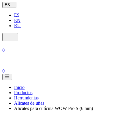
ES
ES
EN
RU
0
0
Inicio
Productos
Herramientas
Alicates de uñas
Alicates para cutícula WOW Pro S (6 mm)