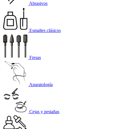
Abrasivos
Esmaltes clásicos
Fresas
Aparatología
Cejas y pestañas