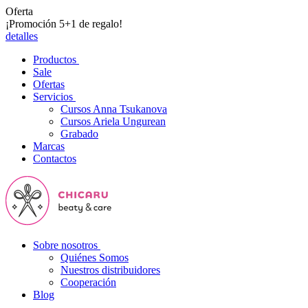
Oferta
¡Promoción 5+1 de regalo!
detalles
Productos
Sale
Ofertas
Servicios
Cursos Anna Tsukanova
Cursos Ariela Ungurean
Grabado
Marcas
Contactos
Sobre nosotros
Quiénes Somos
Nuestros distribuidores
Cooperación
Blog