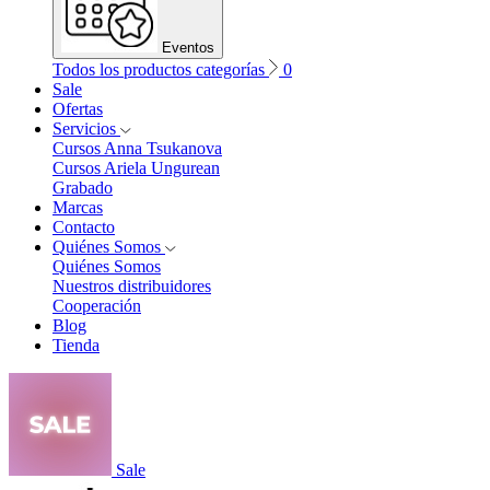
Eventos
Todos los productos categorías
0
Sale
Ofertas
Servicios
Cursos Anna Tsukanova
Cursos Ariela Ungurean
Grabado
Marcas
Contacto
Quiénes Somos
Quiénes Somos
Nuestros distribuidores
Cooperación
Blog
Tienda
Sale