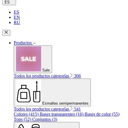
ES
ES
EN
RU
Productos
Sale
Todos los productos categorías
306
Esmaltes semipermanentes
Todos los productos categorías
541
Colores (415)
Bases transparentes (16)
Bases de color (55)
Tops (52)
Conjuntos (3)