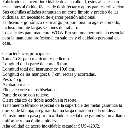
Fabricados en acero inoxidable de alta calidad, estos alicates son
resistentes al óxido, fáciles de desinfectar y aptos para esterilización.
Sus cuchillas afiladas garantizan un corte limpio y preciso de las
cutículas, sin necesidad de ejercer presión adicional.
El diseño ergonómico del mango proporciona un agarre cómodo,
incluso durante largas sesiones de trabajo.
Los alicates para manicura WOW Pro son una herramienta esencial
para la manicura profesional en salones y el cuidado personal en
casa.
Características principales:
Tamaño S, para manicura y pedicura.
Longitud de la parte de corte: 6 mm.
Longitud total del instrumento: 10,6 cm.
Longitud de las mangos: 8,7 cm, rectas y acortadas.
Peso: 45 g.
Acabado mate.
Filos de corte rectos biselados.
Parte de corte con relieve.
Cierre clásico de doble acción sin resorte.
Tratamiento térmico especial de la superficie del metal garantiza la
dureza de la hoja, asegurando una larga duración de la nitidez.
El instrumento pasa por un afilado especial que garantiza un afilado
uniforme y una óptima nitidez.
Alta calidad de acero inoxidable estándar SUS-420J2.