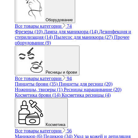
Оборудование
Все товары категории
74
Фрезеры (10)
Лампа для маникюра (14)
Дезинфекция и
стерилизация (14)
Пылесос для маникюра (27)
Прочее
оборудование (9)
Ресницы и брови
Все товары категории
94
Пинцеты брови (35)
Пинцеты для ресниц (20)
Ножницы, твизеры (1)
Ресницы наращивание (20)
Косметика брови (14)
Косметика ресницы (4)
Косметика
Все товары категории
56
Маникюр (6)
Педикюр (34)
Уход за кожей и депиляция