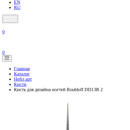
EN
RU
0
0
Главная
Каталог
Нейл арт
Кисти
Кисть для дизайна ногтей Roubloff DD13R 2