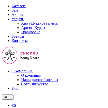
Каталог
Sale
Акции
Услуги
Анна Цуканова курсы
Ариэла Курсы
Гравировка
Бренды
Контакты
О компании
О компании
Наши дистрибьюторы
Сотрудничество
Блог
RU
ES