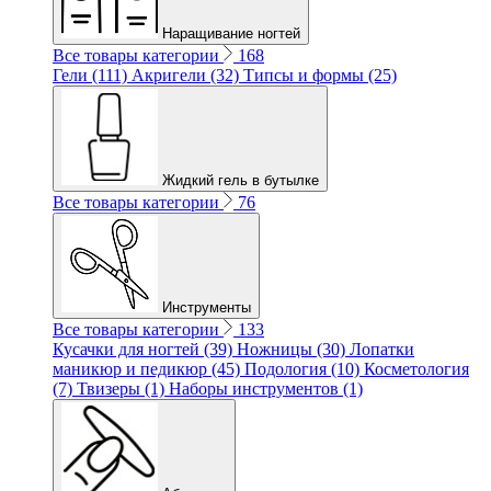
Наращивание ногтей
Все товары категории
168
Гели (111)
Акригели (32)
Типсы и формы (25)
Жидкий гель в бутылке
Все товары категории
76
Инструменты
Все товары категории
133
Кусачки для ногтей (39)
Ножницы (30)
Лопатки
маникюр и педикюр (45)
Подология (10)
Косметология
(7)
Твизеры (1)
Наборы инструментов (1)