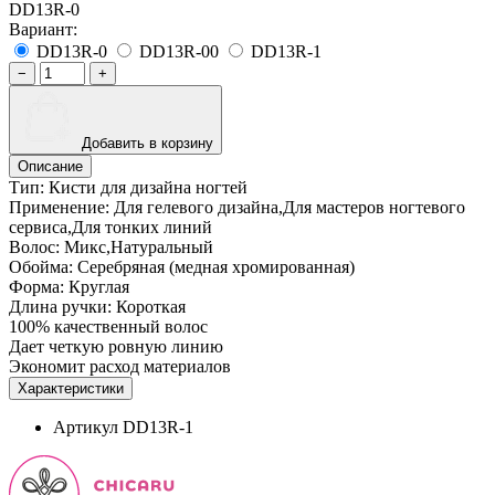
DD13R-0
Вариант:
DD13R-0
DD13R-00
DD13R-1
−
+
Добавить в корзину
Описание
Тип: Кисти для дизайна ногтей
Применение: Для гелевого дизайна,Для мастеров ногтевого
сервиса,Для тонких линий
Волос: Микс,Натуральный
Обойма: Cеребряная (медная хромированная)
Форма: Круглая
Длина ручки: Короткая
100% качественный волос
Дает четкую ровную линию
Экономит расход материалов
Характеристики
Артикул
DD13R-1