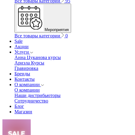
Все товары категории
95
Мероприятия
Все товары категории
0
Sale
Акции
Услуги
Анна Цуканова курсы
Ариэла Курсы
Гравировка
Бренды
Контакты
О компании
О компании
Наши дистрибьюторы
Сотрудничество
Блог
Магазин