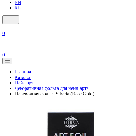
EN
RU
0
0
Главная
Каталог
Нейл арт
Декоративная фольга для нейл-арта
Переводная фольга Siberia (Rose Gold)