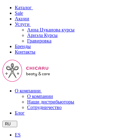
Каталог
Sale
Акции
Услуги
Анна Цуканова курсы
Ариэла Курсы
Гравировка
Бренды
Контакты
О компании
О компании
Наши дистрибьюторы
Сотрудничество
Блог
RU
ES