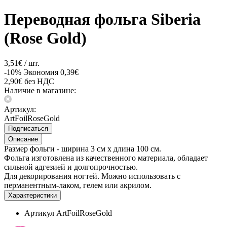
Переводная фольга Siberia
(Rose Gold)
3,51€ / шт.
-10%
Экономия 0,39€
2,90€ без НДС
Наличие в магазине:
Артикул:
ArtFoilRoseGold
Подписаться
Описание
Размер фольги - ширина 3 см x длина 100 см.
Фольга изготовлена из качественного материала, обладает
сильной адгезией и долгопрочностью.
Для декорирования ногтей. Можно использовать с
перманентным-лаком, гелем или акрилом.
Характеристики
Артикул
ArtFoilRoseGold