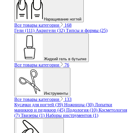
Наращивание ногтей
Все товары категории
168
Гели (111)
Акригели (32)
Типсы и формы (25)
Жидкий гель в бутылке
Все товары категории
76
Инструменты
Все товары категории
133
Кусачки для ногтей (39)
Ножницы (30)
Лопатки
маникюр и педикюр (45)
Подология (10)
Косметология
(7)
Твизеры (1)
Наборы инструментов (1)