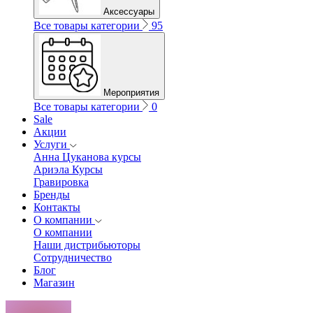
Аксессуары
Все товары категории
95
Мероприятия
Все товары категории
0
Sale
Акции
Услуги
Анна Цуканова курсы
Ариэла Курсы
Гравировка
Бренды
Контакты
О компании
О компании
Наши дистрибьюторы
Сотрудничество
Блог
Магазин