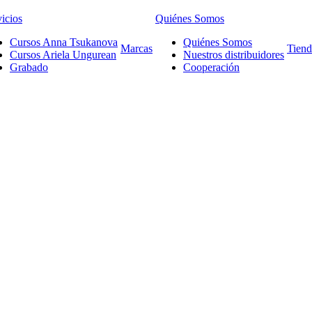
icios
Quiénes Somos
Cursos Anna Tsukanova
Quiénes Somos
Marcas
Tiend
Cursos Ariela Ungurean
Nuestros distribuidores
Grabado
Cooperación