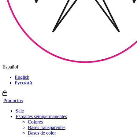
Español
English
Русский
Productos
Sale
Esmaltes semipermanentes
Colores
Bases transparentes
Bases de color