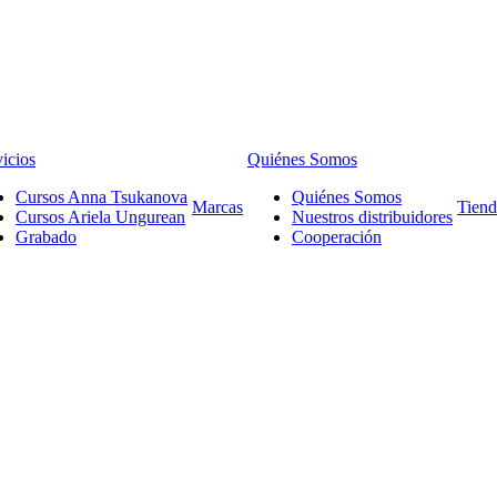
icios
Quiénes Somos
Cursos Anna Tsukanova
Quiénes Somos
Marcas
Tiend
Cursos Ariela Ungurean
Nuestros distribuidores
Grabado
Cooperación