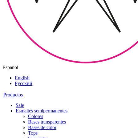
Español
English
Русский
Productos
Sale
Esmaltes semipermanentes
Colores
Bases transparentes
Bases de color
Tops