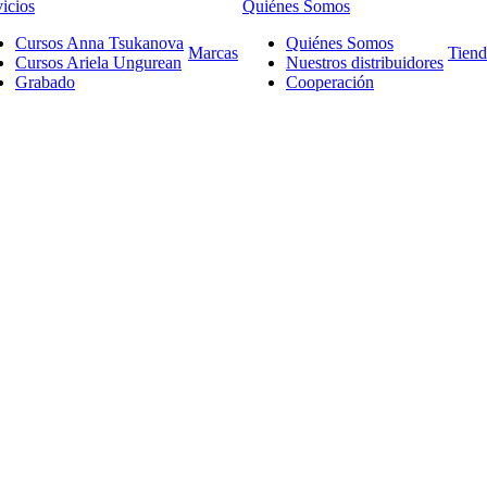
icios
Quiénes Somos
Cursos Anna Tsukanova
Quiénes Somos
Marcas
Tiend
Cursos Ariela Ungurean
Nuestros distribuidores
Grabado
Cooperación