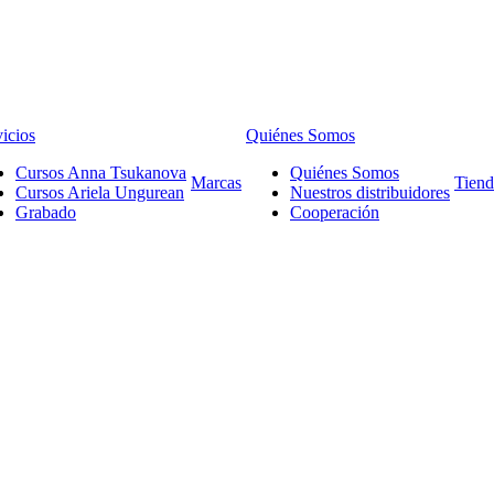
icios
Quiénes Somos
Cursos Anna Tsukanova
Quiénes Somos
Marcas
Tiend
Cursos Ariela Ungurean
Nuestros distribuidores
Grabado
Cooperación