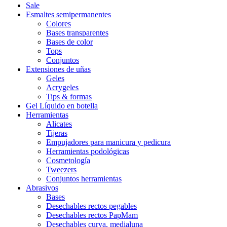
Sale
Esmaltes semipermanentes
Colores
Bases transparentes
Bases de color
Tops
Conjuntos
Extensiones de uñas
Geles
Acrygeles
Tips & formas
Gel Líquido en botella
Herramientas
Alicates
Tijeras
Empujadores para manicura y pedicura
Herramientas podológicas
Cosmetología
Tweezers
Conjuntos herramientas
Abrasivos
Bases
Desechables rectos pegables
Desechables rectos PapMam
Desechables curva, medialuna