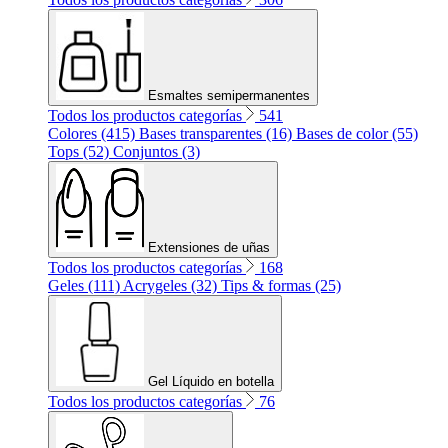
Esmaltes semipermanentes
Todos los productos categorías
541
Colores (415)
Bases transparentes (16)
Bases de color (55)
Tops (52)
Conjuntos (3)
Extensiones de uñas
Todos los productos categorías
168
Geles (111)
Acrygeles (32)
Tips & formas (25)
Gel Líquido en botella
Todos los productos categorías
76