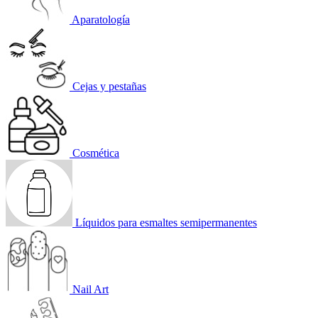
Aparatología
Cejas y pestañas
Cosmética
Líquidos para esmaltes semipermanentes
Nail Art