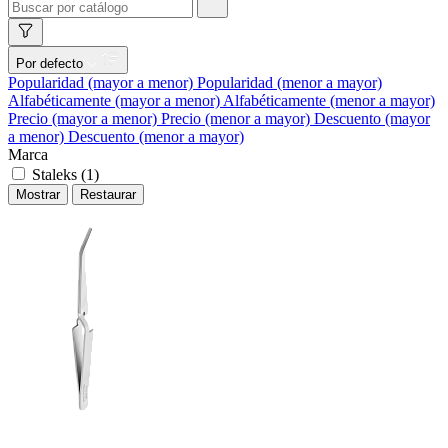
Por defecto
Popularidad (mayor a menor)
Popularidad (menor a mayor)
Alfabéticamente (mayor a menor)
Alfabéticamente (menor a mayor)
Precio (mayor a menor)
Precio (menor a mayor)
Descuento (mayor
a menor)
Descuento (menor a mayor)
Marca
Staleks (
1
)
Mostrar
Restaurar