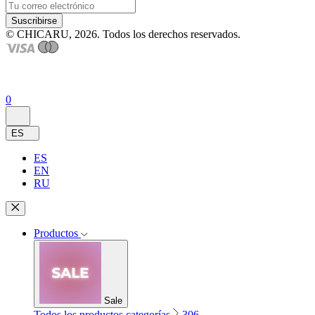
Suscribirse
© CHICARU, 2026. Todos los derechos reservados.
0
ES
ES
EN
RU
Productos
Sale
Todos los productos categorías
306