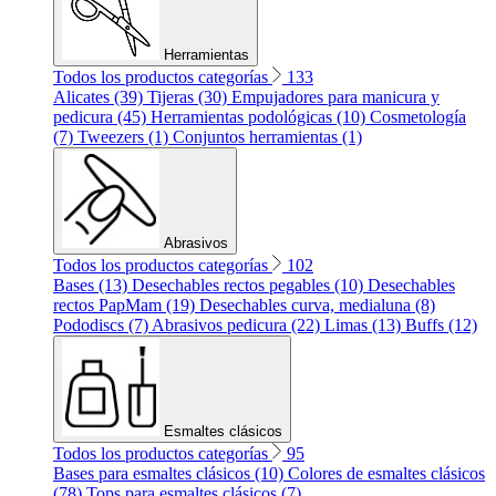
Herramientas
Todos los productos categorías
133
Alicates (39)
Tijeras (30)
Empujadores para manicura y
pedicura (45)
Herramientas podológicas (10)
Cosmetología
(7)
Tweezers (1)
Conjuntos herramientas (1)
Abrasivos
Todos los productos categorías
102
Bases (13)
Desechables rectos pegables (10)
Desechables
rectos PapMam (19)
Desechables curva, medialuna (8)
Pododiscs (7)
Abrasivos pedicura (22)
Limas (13)
Buffs (12)
Esmaltes clásicos
Todos los productos categorías
95
Bases para esmaltes clásicos (10)
Colores de esmaltes clásicos
(78)
Tops para esmaltes clásicos (7)