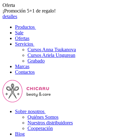
Oferta
¡Promoción 5+1 de regalo!
detalles
Productos
Sale
Ofertas
Servicios
Cursos Anna Tsukanova
Cursos Ariela Ungurean
Grabado
Marcas
Contactos
Sobre nosotros
Quiénes Somos
Nuestros distribuidores
Cooperación
Blog