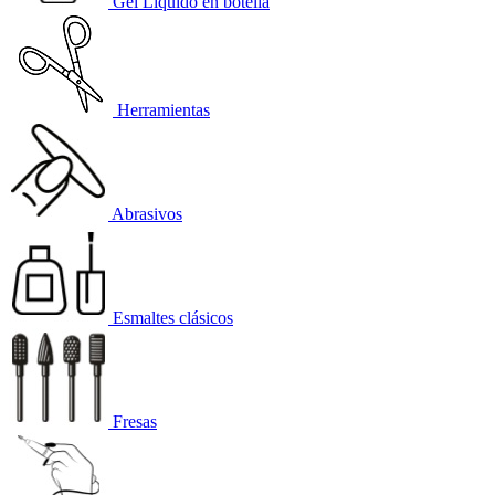
Gel Líquido en botella
Herramientas
Abrasivos
Esmaltes clásicos
Fresas