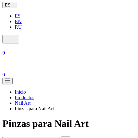
ES
ES
EN
RU
0
0
Inicio
Productos
Nail Art
Pinzas para Nail Art
Pinzas para Nail Art