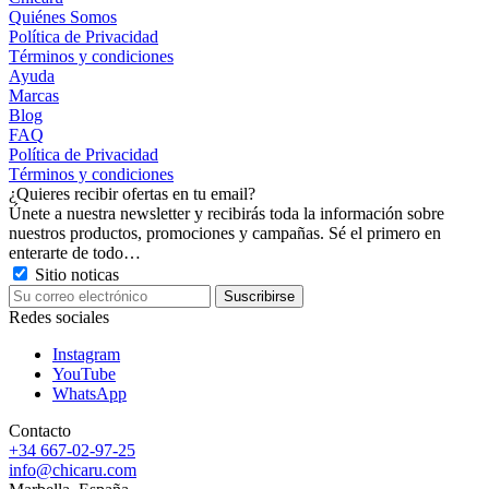
Quiénes Somos
Política de Privacidad
Términos y condiciones
Ayuda
Marcas
Blog
FAQ
Política de Privacidad
Términos y condiciones
¿Quieres recibir ofertas en tu email?
Únete a nuestra newsletter y recibirás toda la información sobre
nuestros productos, promociones y campañas. Sé el primero en
enterarte de todo…
Sitio noticas
Redes sociales
Instagram
YouTube
WhatsApp
Contacto
+34 667-02-97-25
info@chicaru.com