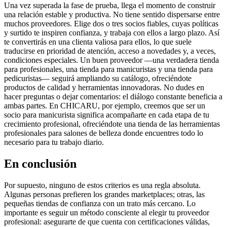
Una vez superada la fase de prueba, llega el momento de construir
una relación estable y productiva. No tiene sentido dispersarse entre
muchos proveedores. Elige dos o tres socios fiables, cuyas políticas
y surtido te inspiren confianza, y trabaja con ellos a largo plazo. Así
te convertirás en una clienta valiosa para ellos, lo que suele
traducirse en prioridad de atención, acceso a novedades y, a veces,
condiciones especiales. Un buen proveedor —una verdadera tienda
para profesionales, una tienda para manicuristas y una tienda para
pedicuristas— seguirá ampliando su catálogo, ofreciéndote
productos de calidad y herramientas innovadoras. No dudes en
hacer preguntas o dejar comentarios: el diálogo constante beneficia a
ambas partes. En CHICARU, por ejemplo, creemos que ser un
socio para manicurista significa acompañarte en cada etapa de tu
crecimiento profesional, ofreciéndote una tienda de las herramientas
profesionales para salones de belleza donde encuentres todo lo
necesario para tu trabajo diario.
En conclusión
Por supuesto, ninguno de estos criterios es una regla absoluta.
Algunas personas prefieren los grandes marketplaces; otras, las
pequeñas tiendas de confianza con un trato más cercano. Lo
importante es seguir un método consciente al elegir tu proveedor
profesional: asegurarte de que cuenta con certificaciones válidas,