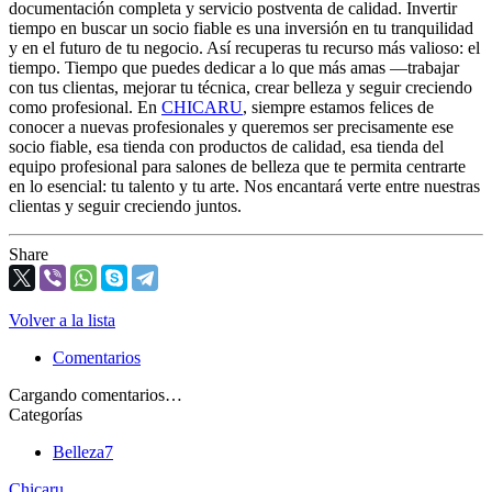
documentación completa y servicio postventa de calidad. Invertir
tiempo en buscar un socio fiable es una inversión en tu tranquilidad
y en el futuro de tu negocio. Así recuperas tu recurso más valioso: el
tiempo. Tiempo que puedes dedicar a lo que más amas —trabajar
con tus clientas, mejorar tu técnica, crear belleza y seguir creciendo
como profesional. En
CHICARU
, siempre estamos felices de
conocer a nuevas profesionales y queremos ser precisamente ese
socio fiable, esa tienda con productos de calidad, esa tienda del
equipo profesional para salones de belleza que te permita centrarte
en lo esencial: tu talento y tu arte. Nos encantará verte entre nuestras
clientas y seguir creciendo juntos.
Share
Volver a la lista
Comentarios
Cargando comentarios…
Categorías
Belleza
7
Chicaru