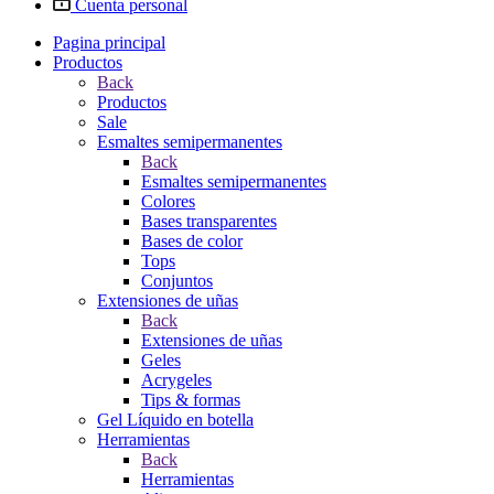
Cuenta personal
Pagina principal
Productos
Back
Productos
Sale
Esmaltes semipermanentes
Back
Esmaltes semipermanentes
Colores
Bases transparentes
Bases de color
Tops
Conjuntos
Extensiones de uñas
Back
Extensiones de uñas
Geles
Acrygeles
Tips & formas
Gel Líquido en botella
Herramientas
Back
Herramientas