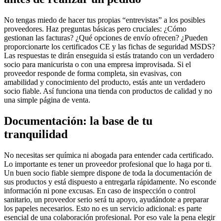
No tengas miedo de hacer tus propias “entrevistas” a los posibles
proveedores. Haz preguntas básicas pero cruciales: ¿Cómo
gestionan las facturas? ¿Qué opciones de envío ofrecen? ¿Pueden
proporcionarte los certificados CE y las fichas de seguridad MSDS?
Las respuestas te dirán enseguida si estás tratando con un verdadero
socio para manicurista o con una empresa improvisada. Si el
proveedor responde de forma completa, sin evasivas, con
amabilidad y conocimiento del producto, estás ante un verdadero
socio fiable. Así funciona una tienda con productos de calidad y no
una simple página de venta.
Documentación: la base de tu
tranquilidad
No necesitas ser química ni abogada para entender cada certificado.
Lo importante es tener un proveedor profesional que lo haga por ti.
Un buen socio fiable siempre dispone de toda la documentación de
sus productos y está dispuesto a entregarla rápidamente. No esconde
información ni pone excusas. En caso de inspección o control
sanitario, un proveedor serio será tu apoyo, ayudándote a preparar
los papeles necesarios. Esto no es un servicio adicional: es parte
esencial de una colaboración profesional. Por eso vale la pena elegir