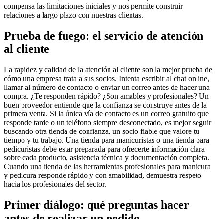
compensa las limitaciones iniciales y nos permite construir
relaciones a largo plazo con nuestras clientas.
Prueba de fuego: el servicio de atención
al cliente
La rapidez y calidad de la atención al cliente son la mejor prueba de
cómo una empresa trata a sus socios. Intenta escribir al chat online,
llamar al número de contacto o enviar un correo antes de hacer una
compra. ¿Te responden rápido? ¿Son amables y profesionales? Un
buen proveedor entiende que la confianza se construye antes de la
primera venta. Si la única vía de contacto es un correo gratuito que
responde tarde o un teléfono siempre desconectado, es mejor seguir
buscando otra tienda de confianza, un socio fiable que valore tu
tiempo y tu trabajo. Una tienda para manicuristas o una tienda para
pedicuristas debe estar preparada para ofrecerte información clara
sobre cada producto, asistencia técnica y documentación completa.
Cuando una tienda de las herramientas profesionales para manicura
y pedicura responde rápido y con amabilidad, demuestra respeto
hacia los profesionales del sector.
Primer diálogo: qué preguntas hacer
antes de realizar un pedido