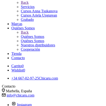
Back
Servicios
Cursos Anna Tsukanova
Cursos Ariela Ungurean
Grabado
Marcas
Quiénes Somos
Back
Quiénes Somos
Quiénes Somos
Nuestros distribuidores
Cooperación
Tienda
Contacto
Carrito
0
Wishlist
0
+34 667-02-97-25
Chicaru.com
Contacto
Marbella, España
info@chicaru.com
Instagram