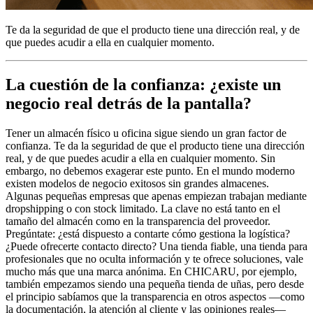
Te da la seguridad de que el producto tiene una dirección real, y de
que puedes acudir a ella en cualquier momento.
La cuestión de la confianza: ¿existe un
negocio real detrás de la pantalla?
Tener un almacén físico u oficina sigue siendo un gran factor de
confianza. Te da la seguridad de que el producto tiene una dirección
real, y de que puedes acudir a ella en cualquier momento. Sin
embargo, no debemos exagerar este punto. En el mundo moderno
existen modelos de negocio exitosos sin grandes almacenes.
Algunas pequeñas empresas que apenas empiezan trabajan mediante
dropshipping o con stock limitado. La clave no está tanto en el
tamaño del almacén como en la transparencia del proveedor.
Pregúntate: ¿está dispuesto a contarte cómo gestiona la logística?
¿Puede ofrecerte contacto directo? Una tienda fiable, una tienda para
profesionales que no oculta información y te ofrece soluciones, vale
mucho más que una marca anónima. En CHICARU, por ejemplo,
también empezamos siendo una pequeña tienda de uñas, pero desde
el principio sabíamos que la transparencia en otros aspectos —como
la documentación, la atención al cliente y las opiniones reales—