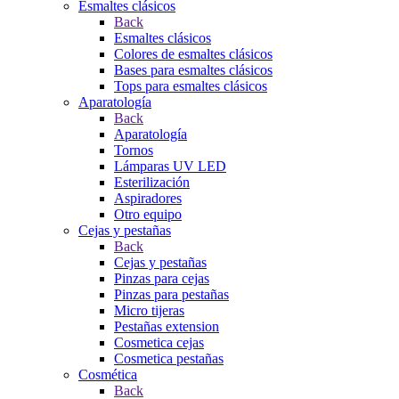
Esmaltes clásicos
Back
Esmaltes clásicos
Colores de esmaltes clásicos
Bases para esmaltes clásicos
Tops para esmaltes clásicos
Aparatología
Back
Aparatología
Tornos
Lámparas UV LED
Esterilización
Aspiradores
Otro equipo
Cejas y pestañas
Back
Cejas y pestañas
Pinzas para cejas
Pinzas para pestañas
Micro tijeras
Pestañas extension
Cosmetica cejas
Cosmetica pestañas
Cosmética
Back