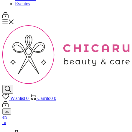
Eventos
Wishlist
0
Carrito
0
0
es
en
ru