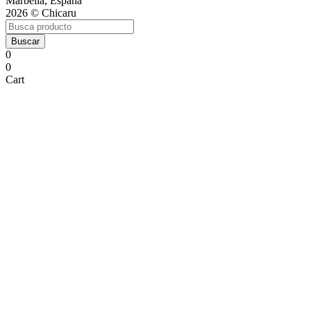
Marbella, España
2026 © Chicaru
Buscar
0
0
Cart