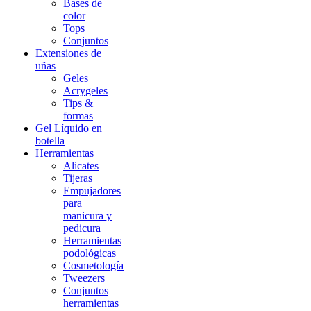
Bases de
color
Tops
Conjuntos
Extensiones de
uñas
Geles
Acrygeles
Tips &
formas
Gel Líquido en
botella
Herramientas
Alicates
Tijeras
Empujadores
para
manicura y
pedicura
Herramientas
podológicas
Cosmetología
Tweezers
Conjuntos
herramientas