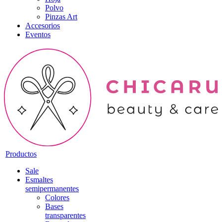
Polvo
Pinzas Art
Accesorios
Eventos
Productos
Sale
Esmaltes
semipermanentes
Colores
Bases
transparentes