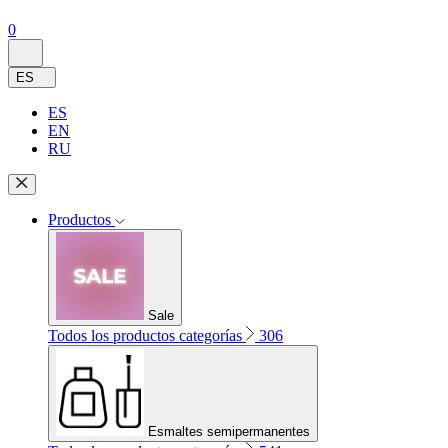
0
ES
ES
EN
RU
Productos
Sale
Todos los productos categorías
306
Esmaltes semipermanentes