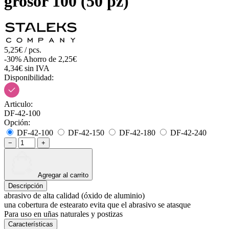
grosor 100 (50 pz)
5,25€ / pcs.
-30%
Ahorro de 2,25€
4,34€ sin IVA
Disponibilidad:
Articulo:
DF-42-100
Opción:
DF-42-100
DF-42-150
DF-42-180
DF-42-240
−
+
Agregar al carrito
Descripción
abrasivo de alta calidad (óxido de aluminio)
una cobertura de estearato evita que el abrasivo se atasque
Para uso en uñas naturales y postizas
Características