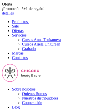
Oferta
¡Promoción 5+1 de regalo!
detalles
Productos
Sale
Ofertas
Servicios
Cursos Anna Tsukanova
Cursos Ariela Ungurean
Grabado
Marcas
Contactos
Sobre nosotros
Quiénes Somos
Nuestros distribuidores
Cooperación
Blog