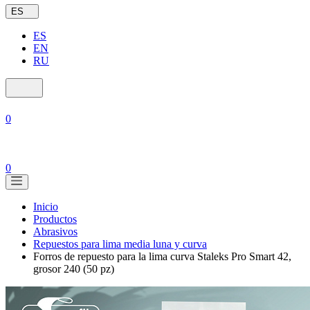
ES
ES
EN
RU
0
0
Inicio
Productos
Abrasivos
Repuestos para lima media luna y curva
Forros de repuesto para la lima curva Staleks Pro Smart 42,
grosor 240 (50 pz)