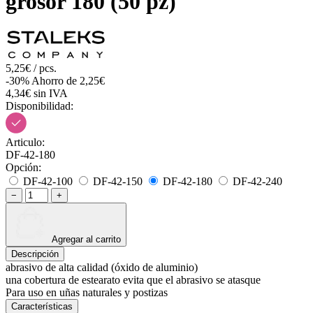
grosor 180 (50 pz)
5,25€ / pcs.
-30%
Ahorro de 2,25€
4,34€ sin IVA
Disponibilidad:
Articulo:
DF-42-180
Opción:
DF-42-100
DF-42-150
DF-42-180
DF-42-240
−
+
Agregar al carrito
Descripción
abrasivo de alta calidad (óxido de aluminio)
una cobertura de estearato evita que el abrasivo se atasque
Para uso en uñas naturales y postizas
Características