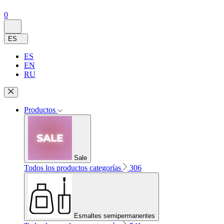
0
ES
ES
EN
RU
Productos
Sale
Todos los productos categorías
306
Esmaltes semipermanentes