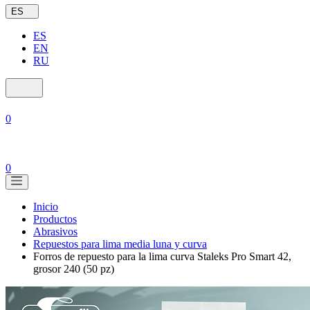
ES
ES
EN
RU
0
0
Inicio
Productos
Abrasivos
Repuestos para lima media luna y curva
Forros de repuesto para la lima curva Staleks Pro Smart 42,
grosor 240 (50 pz)