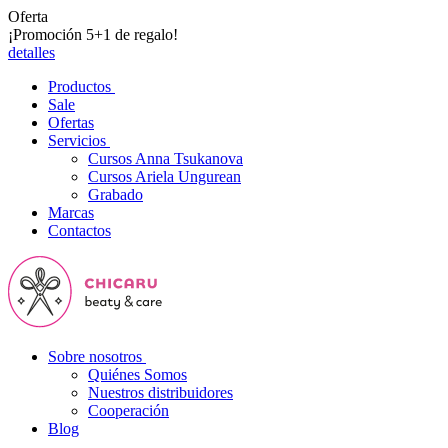
Oferta
¡Promoción 5+1 de regalo!
detalles
Productos
Sale
Ofertas
Servicios
Cursos Anna Tsukanova
Cursos Ariela Ungurean
Grabado
Marcas
Contactos
Sobre nosotros
Quiénes Somos
Nuestros distribuidores
Cooperación
Blog