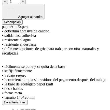
−
+
Agregar al carrito
Descripción
papmAm Expert
• cobertura abrasiva de calidad
• sólida base adhesiva
• resistente al agua
• resistente al desgaste
• diferentes opciones de grits para trabajar con uñas naturales y
esculpidas
• fácilmente se pone y se quita de la base
• se fija firmemente
• trabajo seguro
• herramienta limpia sin residuos del pegamento después del trabajo
• la base de ecológico papel kraft
• desechables
• forma recta
• tamaño 140*20 mm
Características