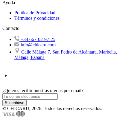
Ayuda
Política de Privacidad
Términos y condiciones
Contacto
+34 667-02-97-25
info@chicaru.com
Calle Málaga 7, San Pedro de Alcántara, Marbella,
Málaga, España
¿Quieres recibir nuestras ofertas por email?
Suscribirse
© CHICARU, 2026. Todos los derechos reservados.