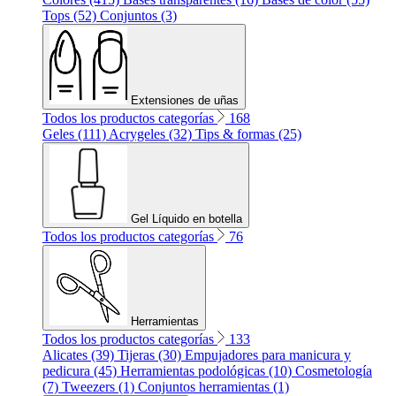
Tops (52)
Conjuntos (3)
Extensiones de uñas
Todos los productos categorías
168
Geles (111)
Acrygeles (32)
Tips & formas (25)
Gel Líquido en botella
Todos los productos categorías
76
Herramientas
Todos los productos categorías
133
Alicates (39)
Tijeras (30)
Empujadores para manicura y
pedicura (45)
Herramientas podológicas (10)
Cosmetología
(7)
Tweezers (1)
Conjuntos herramientas (1)