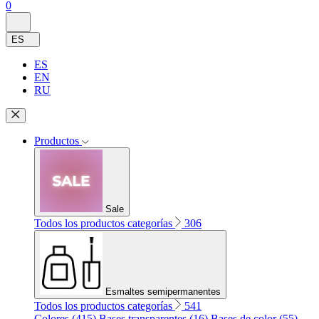
0
ES
ES
EN
RU
Productos
Sale
Todos los productos categorías
306
Esmaltes semipermanentes
Todos los productos categorías
541
Colores (415)
Bases transparentes (16)
Bases de color (55)