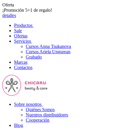
Oferta
¡Promoción 5+1 de regalo!
detalles
Productos
Sale
Ofertas
Servicios
Cursos Anna Tsukanova
Cursos Ariela Ungurean
Grabado
Marcas
Contactos
Sobre nosotros
Quiénes Somos
Nuestros distribuidores
Cooperación
Blog