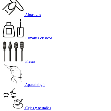
Abrasivos
Esmaltes clásicos
Fresas
Aparatología
Cejas y pestañas