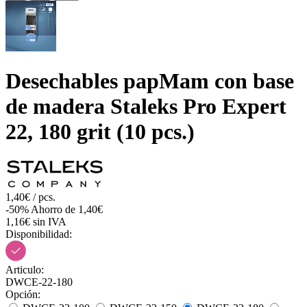
Desechables papMam con base
de madera Staleks Pro Expert
22, 180 grit (10 pcs.)
1,40€ / pcs.
-50%
Ahorro de 1,40€
1,16€ sin IVA
Disponibilidad:
Articulo:
DWCE-22-180
Opción: