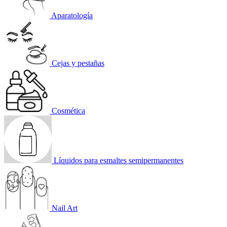
Aparatología
Cejas y pestañas
Cosmética
Líquidos para esmaltes semipermanentes
Nail Art