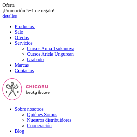
Oferta
¡Promoción 5+1 de regalo!
detalles
Productos
Sale
Ofertas
Servicios
Cursos Anna Tsukanova
Cursos Ariela Ungurean
Grabado
Marcas
Contactos
Sobre nosotros
Quiénes Somos
Nuestros distribuidores
Cooperación
Blog