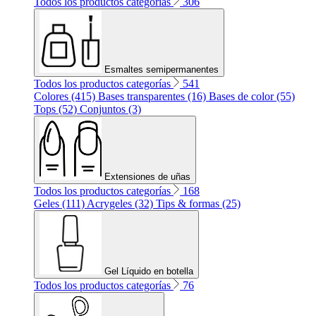
Todos los productos categorías
306
Esmaltes semipermanentes
Todos los productos categorías
541
Colores (415)
Bases transparentes (16)
Bases de color (55)
Tops (52)
Conjuntos (3)
Extensiones de uñas
Todos los productos categorías
168
Geles (111)
Acrygeles (32)
Tips & formas (25)
Gel Líquido en botella
Todos los productos categorías
76