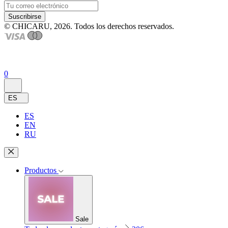
Suscribirse
© CHICARU, 2026. Todos los derechos reservados.
0
ES
ES
EN
RU
Productos
Sale