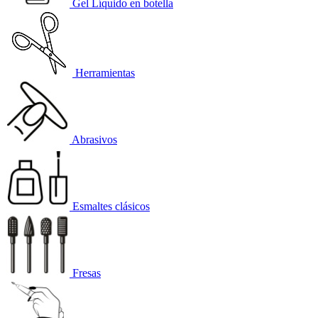
Gel Líquido en botella
Herramientas
Abrasivos
Esmaltes clásicos
Fresas