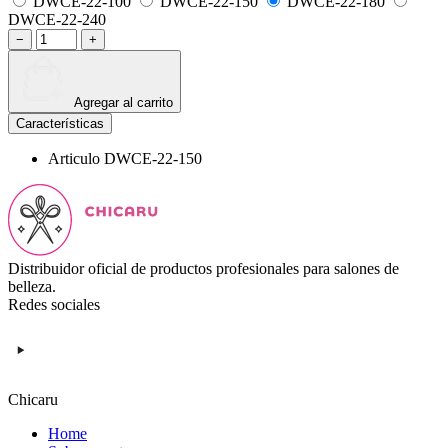
DWCE-22-100
DWCE-22-150
DWCE-22-180
DWCE-22-240
−
+
Agregar al carrito
Características
Articulo
DWCE-22-150
Distribuidor oficial de productos profesionales para salones de
belleza.
Redes sociales
Chicaru
Home