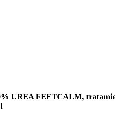
UREA FEETCALM, tratamiento 
l