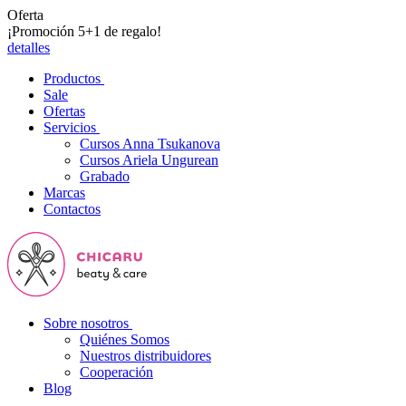
Oferta
¡Promoción 5+1 de regalo!
detalles
Productos
Sale
Ofertas
Servicios
Cursos Anna Tsukanova
Cursos Ariela Ungurean
Grabado
Marcas
Contactos
Sobre nosotros
Quiénes Somos
Nuestros distribuidores
Cooperación
Blog