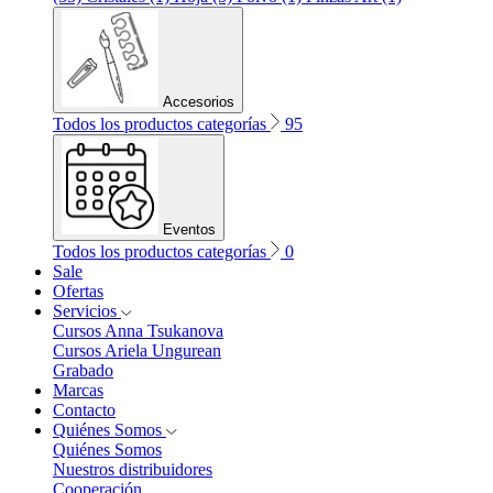
Accesorios
Todos los productos categorías
95
Eventos
Todos los productos categorías
0
Sale
Ofertas
Servicios
Cursos Anna Tsukanova
Cursos Ariela Ungurean
Grabado
Marcas
Contacto
Quiénes Somos
Quiénes Somos
Nuestros distribuidores
Cooperación