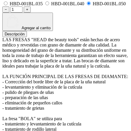
HBD-001BL.035
HBD-001BL.040
HBD-001BL.050
−
+
Agregar al carrito
Descripción
LAS FRESAS "HEAD the beauty tools" están hechas de acero
médico y revestidas con grano de diamante de alta calidad. La
homogeneidad del grano de diamante y su distribución uniforme en
toda la zona de trabajo de la herramienta garantizan un efecto suave,
liso y delicado en la superficie a tratar. Las brocas de diamante son
ideales para trabajar la placa de la uña natural y la cutícula.
LA FUNCIÓN PRINCIPAL DE LAS FRESAS DE DIAMANTE:
- Corrección del borde libre de la placa de la uña natural
- levantamiento y eliminación de la cutícula
- pulido de pliegues de uñas
- preparación de las uñas
- eliminación de pequeños callos
- tratamiento de grietas
La fresa "BOLA" se utiliza para
- tratamiento y levantamiento de la cutícula
- tratamiento de rodillo lateral