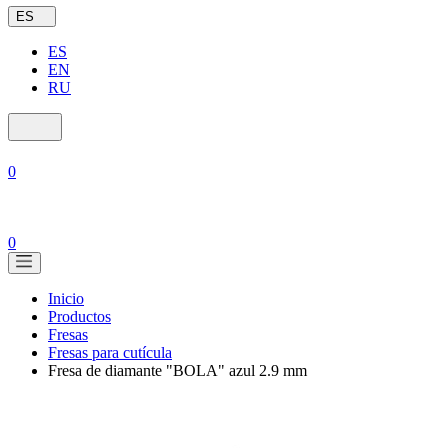
ES
ES
EN
RU
0
0
Inicio
Productos
Fresas
Fresas para cutícula
Fresa de diamante "BOLA" azul 2.9 mm