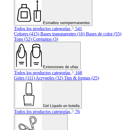
Esmaltes semipermanentes
Todos los productos categorías
541
Colores (415)
Bases transparentes (16)
Bases de color (55)
Tops (52)
Conjuntos (3)
Extensiones de uñas
Todos los productos categorías
168
Geles (111)
Acrygeles (32)
Tips & formas (25)
Gel Líquido en botella
Todos los productos categorías
76