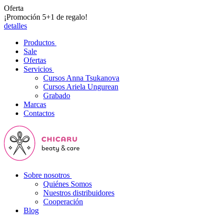
Oferta
¡Promoción 5+1 de regalo!
detalles
Productos
Sale
Ofertas
Servicios
Cursos Anna Tsukanova
Cursos Ariela Ungurean
Grabado
Marcas
Contactos
Sobre nosotros
Quiénes Somos
Nuestros distribuidores
Cooperación
Blog