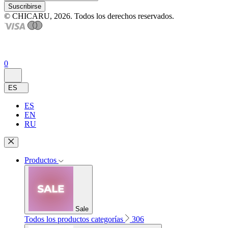
Suscribirse
© CHICARU, 2026. Todos los derechos reservados.
0
ES
ES
EN
RU
Productos
Sale
Todos los productos categorías
306