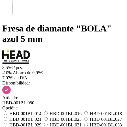
Fresa de diamante "BOLA"
azul 5 mm
8,55€ / pcs.
-10%
Ahorro de 0,95€
7,07€ sin IVA
Disponibilidad:
Articulo:
HBD-001BL.050
Opción:
HBD-001BL.014
HBD-001BL.016
HBD-001BL.018
HBD-001BL.021
HBD-001BL.023
HBD-001BL.027
HBD-001BL.029
HBD-001BL.031
HBD-001BL.033