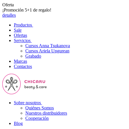
Oferta
¡Promoción 5+1 de regalo!
detalles
Productos
Sale
Ofertas
Servicios
Cursos Anna Tsukanova
Cursos Ariela Ungurean
Grabado
Marcas
Contactos
Sobre nosotros
Quiénes Somos
Nuestros distribuidores
Cooperación
Blog