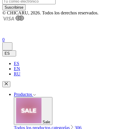
Suscribirse
© CHICARU, 2026. Todos los derechos reservados.
0
ES
ES
EN
RU
Productos
Sale
Todos los productos categorías
306