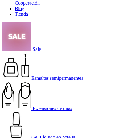
Cooperación
Blog
Tienda
Sale
Esmaltes semipermanentes
Extensiones de uñas
Gel Líquido en botella