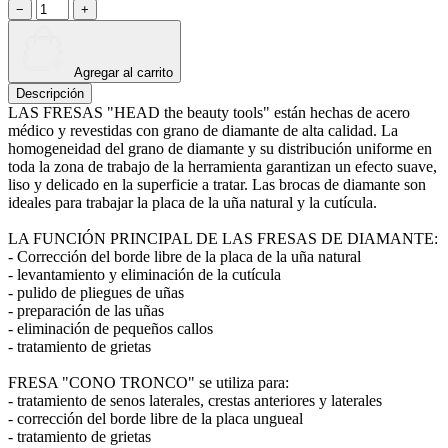
−
+
Agregar al carrito
Descripción
LAS FRESAS "HEAD the beauty tools" están hechas de acero
médico y revestidas con grano de diamante de alta calidad. La
homogeneidad del grano de diamante y su distribución uniforme en
toda la zona de trabajo de la herramienta garantizan un efecto suave,
liso y delicado en la superficie a tratar. Las brocas de diamante son
ideales para trabajar la placa de la uña natural y la cutícula.
LA FUNCIÓN PRINCIPAL DE LAS FRESAS DE DIAMANTE:
- Corrección del borde libre de la placa de la uña natural
- levantamiento y eliminación de la cutícula
- pulido de pliegues de uñas
- preparación de las uñas
- eliminación de pequeños callos
- tratamiento de grietas
FRESA "CONO TRONCO" se utiliza para:
- tratamiento de senos laterales, crestas anteriores y laterales
- corrección del borde libre de la placa ungueal
- tratamiento de grietas