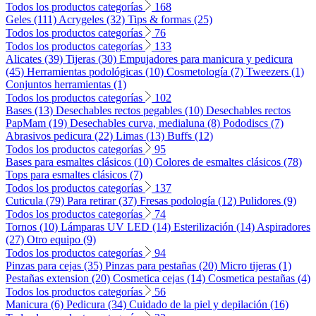
Todos los productos categorías
168
Geles (111)
Acrygeles (32)
Tips & formas (25)
Todos los productos categorías
76
Todos los productos categorías
133
Alicates (39)
Tijeras (30)
Empujadores para manicura y pedicura
(45)
Herramientas podológicas (10)
Cosmetología (7)
Tweezers (1)
Conjuntos herramientas (1)
Todos los productos categorías
102
Bases (13)
Desechables rectos pegables (10)
Desechables rectos
PapMam (19)
Desechables curva, medialuna (8)
Pododiscs (7)
Abrasivos pedicura (22)
Limas (13)
Buffs (12)
Todos los productos categorías
95
Bases para esmaltes clásicos (10)
Colores de esmaltes clásicos (78)
Tops para esmaltes clásicos (7)
Todos los productos categorías
137
Cuticula (79)
Para retirar (37)
Fresas podología (12)
Pulidores (9)
Todos los productos categorías
74
Tornos (10)
Lámparas UV LED (14)
Esterilización (14)
Aspiradores
(27)
Otro equipo (9)
Todos los productos categorías
94
Pinzas para cejas (35)
Pinzas para pestañas (20)
Micro tijeras (1)
Pestañas extension (20)
Cosmetica cejas (14)
Cosmetica pestañas (4)
Todos los productos categorías
56
Manicura (6)
Pedicura (34)
Cuidado de la piel y depilación (16)