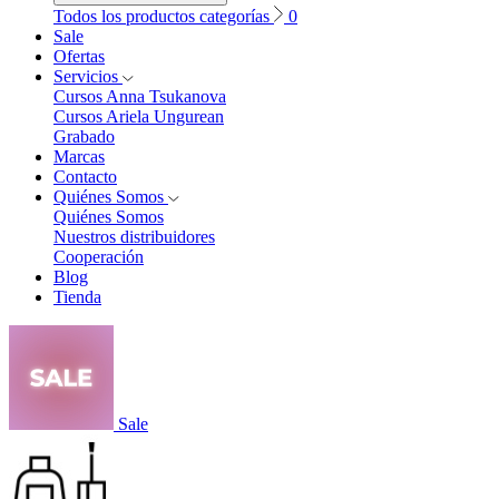
Todos los productos categorías
0
Sale
Ofertas
Servicios
Cursos Anna Tsukanova
Cursos Ariela Ungurean
Grabado
Marcas
Contacto
Quiénes Somos
Quiénes Somos
Nuestros distribuidores
Cooperación
Blog
Tienda
Sale