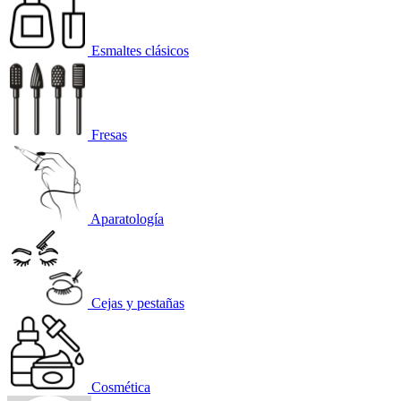
Esmaltes clásicos
Fresas
Aparatología
Cejas y pestañas
Cosmética