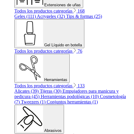
Extensiones de uñas
Todos los productos categorías
168
Geles (111)
Acrygeles (32)
Tips & formas (25)
Gel Líquido en botella
Todos los productos categorías
76
Herramientas
Todos los productos categorías
133
Alicates (39)
Tijeras (30)
Empujadores para manicura y
pedicura (45)
Herramientas podológicas (10)
Cosmetología
(7)
Tweezers (1)
Conjuntos herramientas (1)
Abrasivos