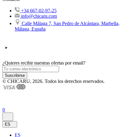
+34 667-02-97-25
info@chicaru.com
Calle Málaga 7, San Pedro de Alcántara, Marbella,
Málaga, España
¿Quieres recibir nuestras ofertas por email?
Suscribirse
© CHICARU, 2026. Todos los derechos reservados.
0
ES
ES