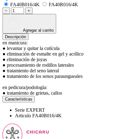
FA40B016/4K
FA40R016/4K
−
+
Agregar al carrito
Descripción
en manicura:
● levantar y quitar la cutícula
● eliminación de esmalte en gel y acrílico
● eliminación de joyas
● procesamiento de rodillos laterales
● tratamiento del seno lateral
● tratamiento de los senos paraungueales
en pedicura/podología:
● tratamiento de grietas, callos
Características
Serie
EXPERT
Articulo
FA40B016/4K