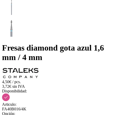
Fresas diamond gota azul 1,6
mm / 4 mm
4,50€ / pcs.
3,72€ sin IVA
Disponibilidad:
Articulo:
FA40B016/4K
Opción: