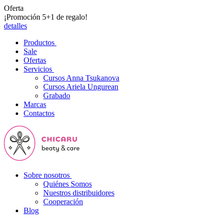
Oferta
¡Promoción 5+1 de regalo!
detalles
Productos
Sale
Ofertas
Servicios
Cursos Anna Tsukanova
Cursos Ariela Ungurean
Grabado
Marcas
Contactos
Sobre nosotros
Quiénes Somos
Nuestros distribuidores
Cooperación
Blog