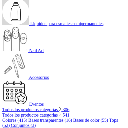
Líquidos para esmaltes semipermanentes
Nail Art
Accesorios
Eventos
Todos los productos categorías
306
Todos los productos categorías
541
Colores (415)
Bases transparentes (16)
Bases de color (55)
Tops
(52)
Conjuntos (3)