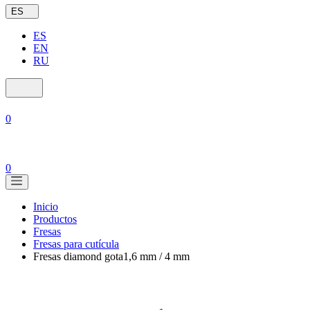
ES
ES
EN
RU
0
0
Inicio
Productos
Fresas
Fresas para cutícula
Fresas diamond gota1,6 mm / 4 mm