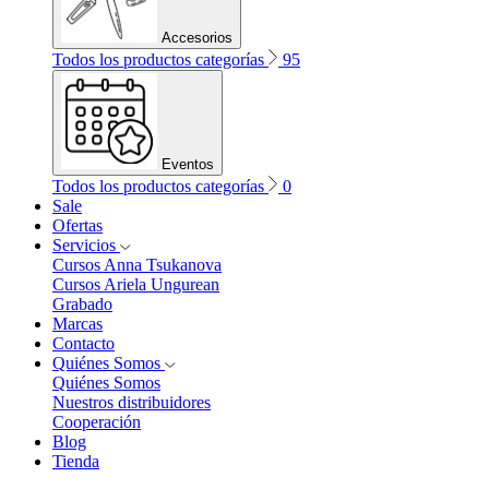
Accesorios
Todos los productos categorías
95
Eventos
Todos los productos categorías
0
Sale
Ofertas
Servicios
Cursos Anna Tsukanova
Cursos Ariela Ungurean
Grabado
Marcas
Contacto
Quiénes Somos
Quiénes Somos
Nuestros distribuidores
Cooperación
Blog
Tienda