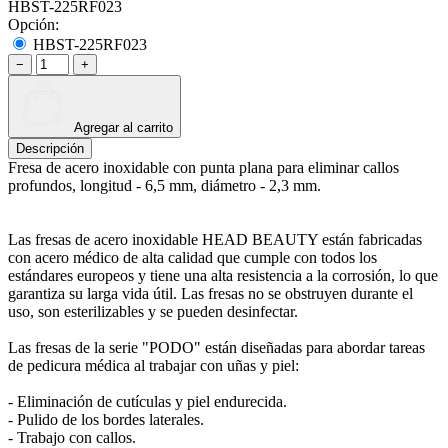
HBST-225RF023
Opción:
HBST-225RF023
−
+
Agregar al carrito
Descripción
Fresa de acero inoxidable con punta plana para eliminar callos
profundos, longitud - 6,5 mm, diámetro - 2,3 mm.
Las fresas de acero inoxidable HEAD BEAUTY están fabricadas
con acero médico de alta calidad que cumple con todos los
estándares europeos y tiene una alta resistencia a la corrosión, lo que
garantiza su larga vida útil. Las fresas no se obstruyen durante el
uso, son esterilizables y se pueden desinfectar.
Las fresas de la serie "PODO" están diseñadas para abordar tareas
de pedicura médica al trabajar con uñas y piel:
- Eliminación de cutículas y piel endurecida.
- Pulido de los bordes laterales.
- Trabajo con callos.