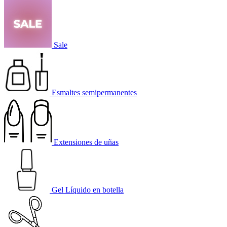
Sale
Esmaltes semipermanentes
Extensiones de uñas
Gel Líquido en botella