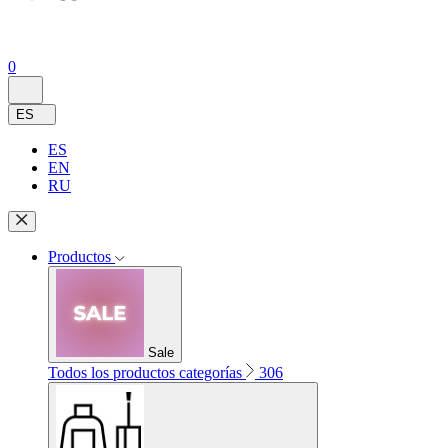
0
ES
ES
EN
RU
Productos
Sale
Todos los productos categorías
306