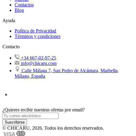
Contactos
Blog
Ayuda
Política de Privacidad
Términos y condiciones
Contacto
+34 667-02-97-25
info@chicaru.com
Calle Málaga 7, San Pedro de Alcántara, Marbella,
Málaga, España
¿Quieres recibir nuestras ofertas por email?
Suscribirse
© CHICARU, 2026. Todos los derechos reservados.