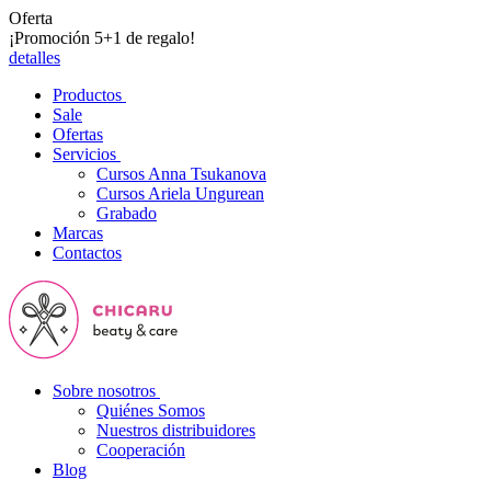
Oferta
¡Promoción 5+1 de regalo!
detalles
Productos
Sale
Ofertas
Servicios
Cursos Anna Tsukanova
Cursos Ariela Ungurean
Grabado
Marcas
Contactos
Sobre nosotros
Quiénes Somos
Nuestros distribuidores
Cooperación
Blog