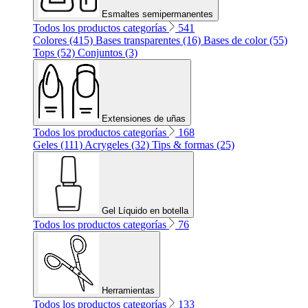
Esmaltes semipermanentes
Todos los productos categorías
541
Colores (415)
Bases transparentes (16)
Bases de color (55)
Tops (52)
Conjuntos (3)
Extensiones de uñas
Todos los productos categorías
168
Geles (111)
Acrygeles (32)
Tips & formas (25)
Gel Líquido en botella
Todos los productos categorías
76
Herramientas
Todos los productos categorías
133