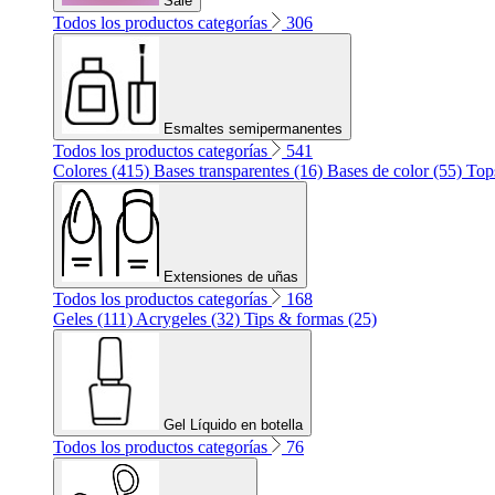
Sale
Todos los productos categorías
306
Esmaltes semipermanentes
Todos los productos categorías
541
Colores (415)
Bases transparentes (16)
Bases de color (55)
Top
Extensiones de uñas
Todos los productos categorías
168
Geles (111)
Acrygeles (32)
Tips & formas (25)
Gel Líquido en botella
Todos los productos categorías
76