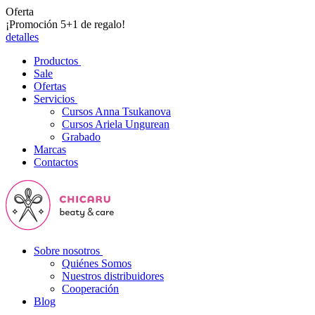
Oferta
¡Promoción 5+1 de regalo!
detalles
Productos
Sale
Ofertas
Servicios
Cursos Anna Tsukanova
Cursos Ariela Ungurean
Grabado
Marcas
Contactos
Sobre nosotros
Quiénes Somos
Nuestros distribuidores
Cooperación
Blog