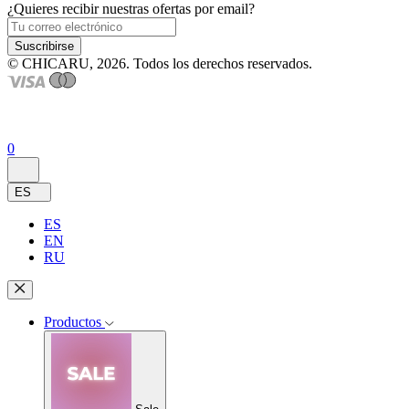
¿Quieres recibir nuestras ofertas por email?
Suscribirse
© CHICARU, 2026. Todos los derechos reservados.
0
ES
ES
EN
RU
Productos