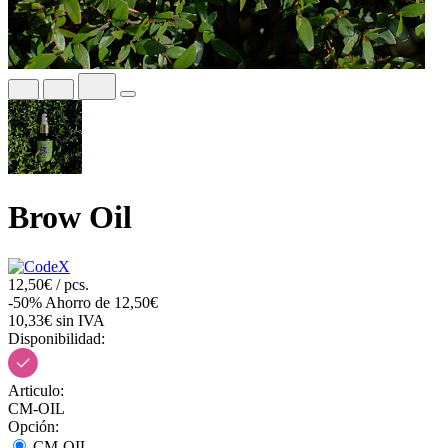
Brow Oil
12,50€ / pcs.
-50%
Ahorro de 12,50€
10,33€ sin IVA
Disponibilidad:
Articulo:
CM-OIL
Opción:
CM-OIL