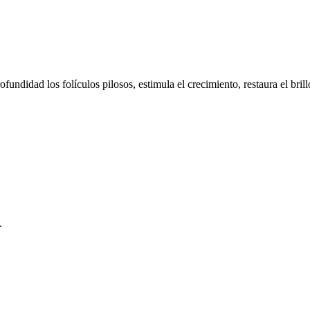
fundidad los folículos pilosos, estimula el crecimiento, restaura el brill
.