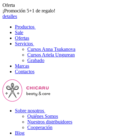
Oferta
¡Promoción 5+1 de regalo!
detalles
Productos
Sale
Ofertas
Servicios
Cursos Anna Tsukanova
Cursos Ariela Ungurean
Grabado
Marcas
Contactos
Sobre nosotros
Quiénes Somos
Nuestros distribuidores
Cooperación
Blog