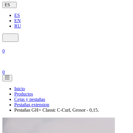
ES
ES
EN
RU
0
0
Inicio
Productos
Cejas y pestañas
Pestañas extension
Pestañas GH+ Classic C-Curl, Grosor - 0,15.