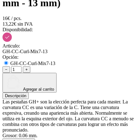
mm - 13 mm)
16€ / pcs.
13,22€ sin IVA
Disponibilidad:
Articulo:
GH-CC-Curl-Mix7-13
Opción:
GH-CC-Curl-Mix7-13
−
+
Agregar al carrito
Descripción
Las pestañas GH+ son la elección perfecta para cada master. La
curvatura CC es una variación de la C. Tiene una curvatura
expresiva, creando una apariencia más abierta. Normalmente se
utiliza en la esquina exterior del ojo. La curvatura CC a menudo se
combina con otros tipos de curvaturas para lograr un efecto más
pronunciado.
Grosor: 0.06 mm.