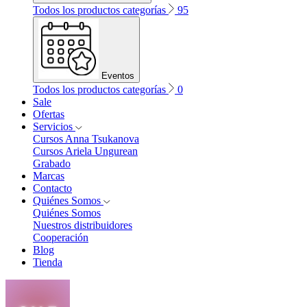
Todos los productos categorías
95
Eventos
Todos los productos categorías
0
Sale
Ofertas
Servicios
Cursos Anna Tsukanova
Cursos Ariela Ungurean
Grabado
Marcas
Contacto
Quiénes Somos
Quiénes Somos
Nuestros distribuidores
Cooperación
Blog
Tienda