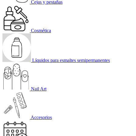
Cejas y pestañas
Cosmética
Líquidos para esmaltes semipermanentes
Nail Art
Accesorios