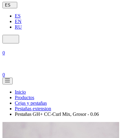
ES
ES
EN
RU
0
0
Inicio
Productos
Cejas y pestañas
Pestañas extension
Pestañas GH+ CC-Curl Mix, Grosor - 0.06