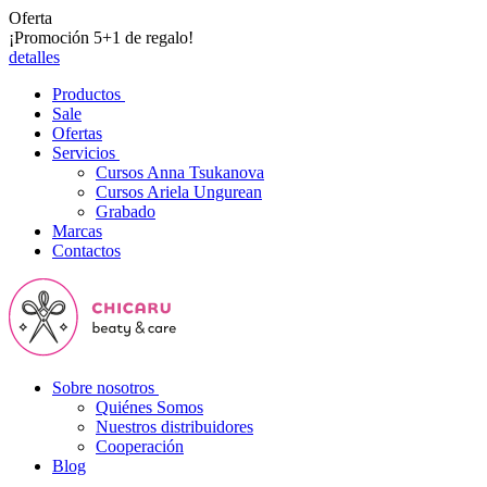
Oferta
¡Promoción 5+1 de regalo!
detalles
Productos
Sale
Ofertas
Servicios
Cursos Anna Tsukanova
Cursos Ariela Ungurean
Grabado
Marcas
Contactos
Sobre nosotros
Quiénes Somos
Nuestros distribuidores
Cooperación
Blog