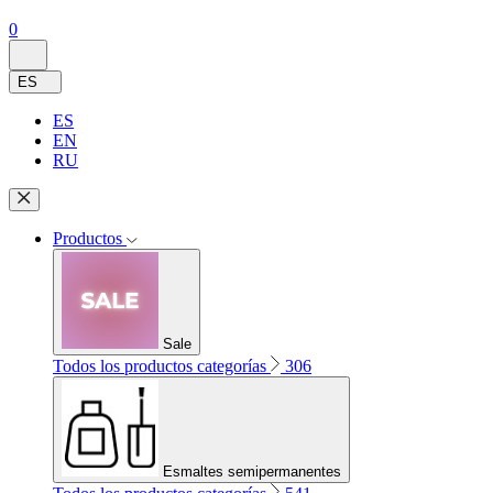
0
ES
ES
EN
RU
Productos
Sale
Todos los productos categorías
306
Esmaltes semipermanentes