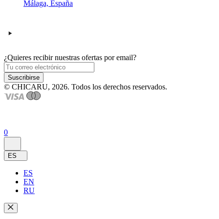
Málaga, España
¿Quieres recibir nuestras ofertas por email?
Suscribirse
© CHICARU, 2026. Todos los derechos reservados.
0
ES
ES
EN
RU