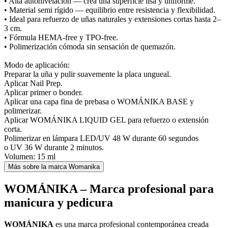
• Alta autonivelación — crea una superficie lisa y uniforme.
• Material semi rígido — equilibrio entre resistencia y flexibilidad.
• Ideal para refuerzo de uñas naturales y extensiones cortas hasta 2–
3 cm.
• Fórmula HEMA-free y TPO-free.
• Polimerización cómoda sin sensación de quemazón.
Modo de aplicación:
Preparar la uña y pulir suavemente la placa ungueal.
Aplicar Nail Prep.
Aplicar primer o bonder.
Aplicar una capa fina de prebasa o WOMÁNIKA BASE y
polimerizar.
Aplicar WOMÁNIKA LIQUID GEL para refuerzo o extensión
corta.
Polimerizar en lámpara LED/UV 48 W durante 60 segundos
o UV 36 W durante 2 minutos.
Volumen: 15 ml
Más sobre la marca Womanika
WOMÁNIKA – Marca profesional para
manicura y pedicura
WOMÁNIKA
es una marca profesional contemporánea creada