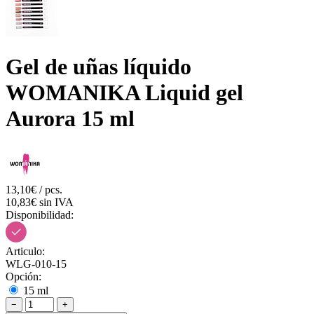
Gel de uñas líquido
WOMANIKA Liquid gel
Aurora 15 ml
13,10€ / pcs.
10,83€ sin IVA
Disponibilidad:
Articulo:
WLG-010-15
Opción:
15 ml
−
+