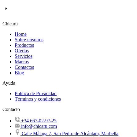
Chicaru
Home
Sobre nosotros
Productos
Ofertas
Servicios
Marcas
Contactos
Blog
Ayuda
Política de Privacidad
Términos y condiciones
Contacto
+34 667-02-97-25
info@chicaru.com
Calle Málaga 7, San Pedro de Alcántara, Marbella,