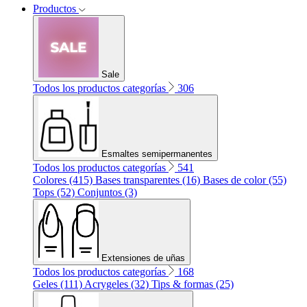
Productos
Sale
Todos los productos categorías
306
Esmaltes semipermanentes
Todos los productos categorías
541
Colores (415)
Bases transparentes (16)
Bases de color (55)
Tops (52)
Conjuntos (3)
Extensiones de uñas
Todos los productos categorías
168
Geles (111)
Acrygeles (32)
Tips & formas (25)