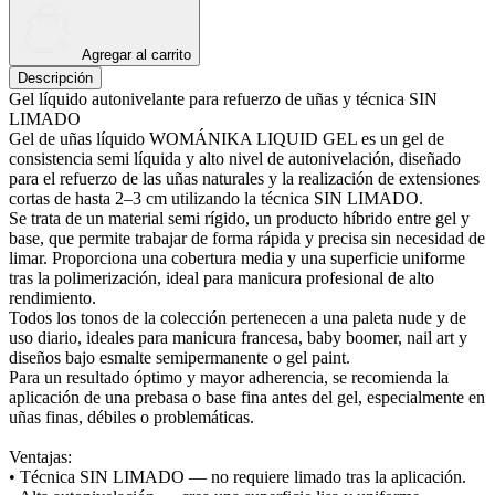
Agregar al carrito
Descripción
Gel líquido autonivelante para refuerzo de uñas y técnica SIN
LIMADO
Gel de uñas líquido WOMÁNIKA LIQUID GEL es un gel de
consistencia semi líquida y alto nivel de autonivelación, diseñado
para el refuerzo de las uñas naturales y la realización de extensiones
cortas de hasta 2–3 cm utilizando la técnica SIN LIMADO.
Se trata de un material semi rígido, un producto híbrido entre gel y
base, que permite trabajar de forma rápida y precisa sin necesidad de
limar. Proporciona una cobertura media y una superficie uniforme
tras la polimerización, ideal para manicura profesional de alto
rendimiento.
Todos los tonos de la colección pertenecen a una paleta nude y de
uso diario, ideales para manicura francesa, baby boomer, nail art y
diseños bajo esmalte semipermanente o gel paint.
Para un resultado óptimo y mayor adherencia, se recomienda la
aplicación de una prebasa o base fina antes del gel, especialmente en
uñas finas, débiles o problemáticas.
Ventajas:
• Técnica SIN LIMADO — no requiere limado tras la aplicación.