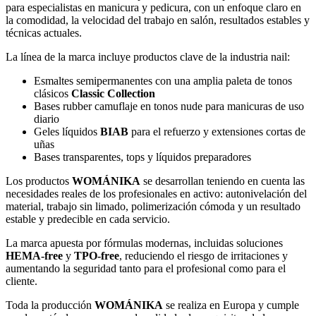
para especialistas en manicura y pedicura, con un enfoque claro en
la comodidad, la velocidad del trabajo en salón, resultados estables y
técnicas actuales.
La línea de la marca incluye productos clave de la industria nail:
Esmaltes semipermanentes con una amplia paleta de tonos
clásicos
Classic Collection
Bases rubber camuflaje en tonos nude para manicuras de uso
diario
Geles líquidos
BIAB
para el refuerzo y extensiones cortas de
uñas
Bases transparentes, tops y líquidos preparadores
Los productos
WOMÁNIKA
se desarrollan teniendo en cuenta las
necesidades reales de los profesionales en activo: autonivelación del
material, trabajo sin limado, polimerización cómoda y un resultado
estable y predecible en cada servicio.
La marca apuesta por fórmulas modernas, incluidas soluciones
HEMA-free
y
TPO-free
, reduciendo el riesgo de irritaciones y
aumentando la seguridad tanto para el profesional como para el
cliente.
Toda la producción
WOMÁNIKA
se realiza en Europa y cumple