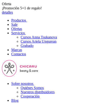
Oferta
¡Promoción 5+1 de regalo!
detalles
Productos
Sale
Ofertas
Servicios
Cursos Anna Tsukanova
Cursos Ariela Ungurean
Grabado
Marcas
Contactos
Sobre nosotros
Quiénes Somos
Nuestros distribuidores
Cooperación
Blog