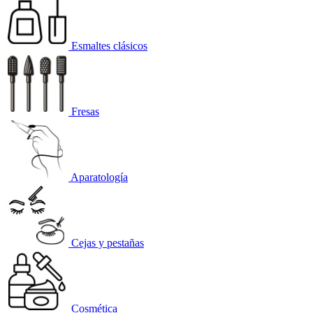
Esmaltes clásicos
Fresas
Aparatología
Cejas y pestañas
Cosmética