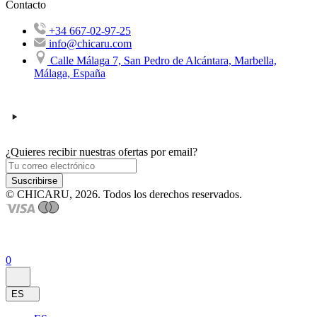
Contacto
+34 667-02-97-25
info@chicaru.com
Calle Málaga 7, San Pedro de Alcántara, Marbella,
Málaga, España
¿Quieres recibir nuestras ofertas por email?
Suscribirse
© CHICARU, 2026. Todos los derechos reservados.
0
ES