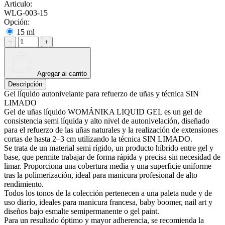
Articulo:
WLG-003-15
Opción:
15 ml
−
+
Agregar al carrito
Descripción
Gel líquido autonivelante para refuerzo de uñas y técnica SIN
LIMADO
Gel de uñas líquido WOMÁNIKA LIQUID GEL es un gel de
consistencia semi líquida y alto nivel de autonivelación, diseñado
para el refuerzo de las uñas naturales y la realización de extensiones
cortas de hasta 2–3 cm utilizando la técnica SIN LIMADO.
Se trata de un material semi rígido, un producto híbrido entre gel y
base, que permite trabajar de forma rápida y precisa sin necesidad de
limar. Proporciona una cobertura media y una superficie uniforme
tras la polimerización, ideal para manicura profesional de alto
rendimiento.
Todos los tonos de la colección pertenecen a una paleta nude y de
uso diario, ideales para manicura francesa, baby boomer, nail art y
diseños bajo esmalte semipermanente o gel paint.
Para un resultado óptimo y mayor adherencia, se recomienda la