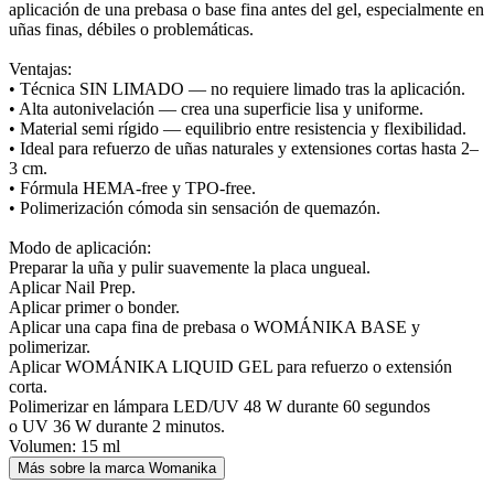
aplicación de una prebasa o base fina antes del gel, especialmente en
uñas finas, débiles o problemáticas.
Ventajas:
• Técnica SIN LIMADO — no requiere limado tras la aplicación.
• Alta autonivelación — crea una superficie lisa y uniforme.
• Material semi rígido — equilibrio entre resistencia y flexibilidad.
• Ideal para refuerzo de uñas naturales y extensiones cortas hasta 2–
3 cm.
• Fórmula HEMA-free y TPO-free.
• Polimerización cómoda sin sensación de quemazón.
Modo de aplicación:
Preparar la uña y pulir suavemente la placa ungueal.
Aplicar Nail Prep.
Aplicar primer o bonder.
Aplicar una capa fina de prebasa o WOMÁNIKA BASE y
polimerizar.
Aplicar WOMÁNIKA LIQUID GEL para refuerzo o extensión
corta.
Polimerizar en lámpara LED/UV 48 W durante 60 segundos
o UV 36 W durante 2 minutos.
Volumen: 15 ml
Más sobre la marca Womanika