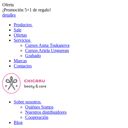
Oferta
¡Promoción 5+1 de regalo!
detalles
Productos
Sale
Ofertas
Servicios
Cursos Anna Tsukanova
Cursos Ariela Ungurean
Grabado
Marcas
Contactos
Sobre nosotros
Quiénes Somos
Nuestros distribuidores
Cooperación
Blog