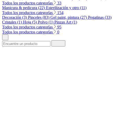
Todos los productos categorías
33
Manicura & pedicura (22)
Esterilización y otro (11)
Todos los productos categorías
154
Decoración (3)
Pinceles (83)
Gel paint, pintura (27)
Pegatinas (33)
Cristales (1)
Hoja (5)
Polvo (1)
Pinzas Art (1)
Todos los productos categorías
95
Todos los productos categorías
0