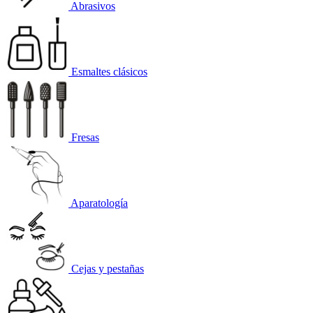
Abrasivos
Esmaltes clásicos
Fresas
Aparatología
Cejas y pestañas