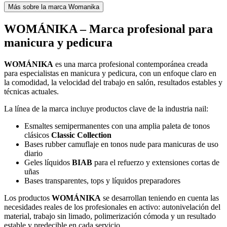
Más sobre la marca Womanika
WOMÁNIKA – Marca profesional para
manicura y pedicura
WOMÁNIKA
es una marca profesional contemporánea creada
para especialistas en manicura y pedicura, con un enfoque claro en
la comodidad, la velocidad del trabajo en salón, resultados estables y
técnicas actuales.
La línea de la marca incluye productos clave de la industria nail:
Esmaltes semipermanentes con una amplia paleta de tonos
clásicos
Classic Collection
Bases rubber camuflaje en tonos nude para manicuras de uso
diario
Geles líquidos
BIAB
para el refuerzo y extensiones cortas de
uñas
Bases transparentes, tops y líquidos preparadores
Los productos
WOMÁNIKA
se desarrollan teniendo en cuenta las
necesidades reales de los profesionales en activo: autonivelación del
material, trabajo sin limado, polimerización cómoda y un resultado
estable y predecible en cada servicio.