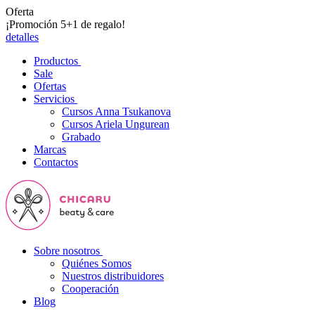
Oferta
¡Promoción 5+1 de regalo!
detalles
Productos
Sale
Ofertas
Servicios
Cursos Anna Tsukanova
Cursos Ariela Ungurean
Grabado
Marcas
Contactos
Sobre nosotros
Quiénes Somos
Nuestros distribuidores
Cooperación
Blog