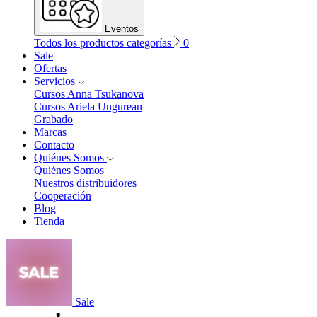
Eventos
Todos los productos categorías
0
Sale
Ofertas
Servicios
Cursos Anna Tsukanova
Cursos Ariela Ungurean
Grabado
Marcas
Contacto
Quiénes Somos
Quiénes Somos
Nuestros distribuidores
Cooperación
Blog
Tienda
Sale