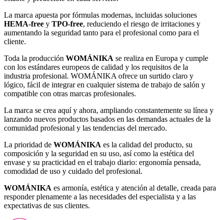
La marca apuesta por fórmulas modernas, incluidas soluciones
HEMA-free
y
TPO-free
, reduciendo el riesgo de irritaciones y
aumentando la seguridad tanto para el profesional como para el
cliente.
Toda la producción
WOMÁNIKA
se realiza en Europa y cumple
con los estándares europeos de calidad y los requisitos de la
industria profesional. WOMÁNIKA ofrece un surtido claro y
lógico, fácil de integrar en cualquier sistema de trabajo de salón y
compatible con otras marcas profesionales.
La marca se crea aquí y ahora, ampliando constantemente su línea y
lanzando nuevos productos basados en las demandas actuales de la
comunidad profesional y las tendencias del mercado.
La prioridad de
WOMÁNIKA
es la calidad del producto, su
composición y la seguridad en su uso, así como la estética del
envase y su practicidad en el trabajo diario: ergonomía pensada,
comodidad de uso y cuidado del profesional.
WOMÁNIKA
es armonía, estética y atención al detalle, creada para
responder plenamente a las necesidades del especialista y a las
expectativas de sus clientes.