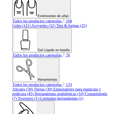
Extensiones de uñas
Todos los productos categorías
168
Geles (111)
Acrygeles (32)
Tips & formas (25)
Gel Líquido en botella
Todos los productos categorías
76
Herramientas
Todos los productos categorías
133
Alicates (39)
Tijeras (30)
Empujadores para manicura y
pedicura (45)
Herramientas podológicas (10)
Cosmetología
(7)
Tweezers (1)
Conjuntos herramientas (1)