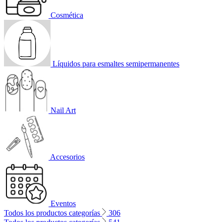
Cosmética
Líquidos para esmaltes semipermanentes
Nail Art
Accesorios
Eventos
Todos los productos categorías
306