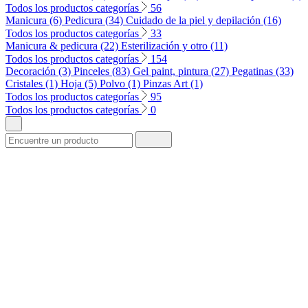
Todos los productos categorías
56
Manicura (6)
Pedicura (34)
Cuidado de la piel y depilación (16)
Todos los productos categorías
33
Manicura & pedicura (22)
Esterilización y otro (11)
Todos los productos categorías
154
Decoración (3)
Pinceles (83)
Gel paint, pintura (27)
Pegatinas (33)
Cristales (1)
Hoja (5)
Polvo (1)
Pinzas Art (1)
Todos los productos categorías
95
Todos los productos categorías
0