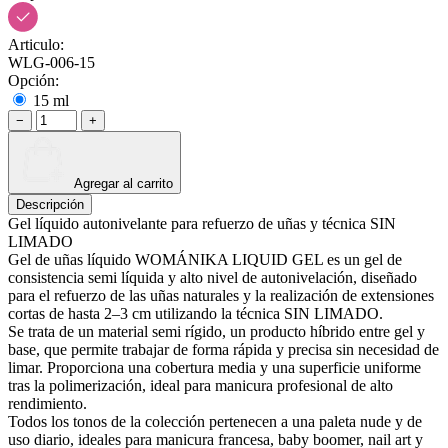
Articulo:
WLG-006-15
Opción:
15 ml
−
+
Agregar al carrito
Descripción
Gel líquido autonivelante para refuerzo de uñas y técnica SIN
LIMADO
Gel de uñas líquido WOMÁNIKA LIQUID GEL es un gel de
consistencia semi líquida y alto nivel de autonivelación, diseñado
para el refuerzo de las uñas naturales y la realización de extensiones
cortas de hasta 2–3 cm utilizando la técnica SIN LIMADO.
Se trata de un material semi rígido, un producto híbrido entre gel y
base, que permite trabajar de forma rápida y precisa sin necesidad de
limar. Proporciona una cobertura media y una superficie uniforme
tras la polimerización, ideal para manicura profesional de alto
rendimiento.
Todos los tonos de la colección pertenecen a una paleta nude y de
uso diario, ideales para manicura francesa, baby boomer, nail art y