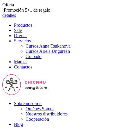
Oferta
¡Promoción 5+1 de regalo!
detalles
Productos
Sale
Ofertas
Servicios
Cursos Anna Tsukanova
Cursos Ariela Ungurean
Grabado
Marcas
Contactos
Sobre nosotros
Quiénes Somos
Nuestros distribuidores
Cooperación
Blog