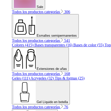
Sale
Todos los productos categorías
306
Esmaltes semipermanentes
Todos los productos categorías
541
Colores (415)
Bases transparentes (16)
Bases de color (55)
Top
Extensiones de uñas
Todos los productos categorías
168
Geles (111)
Acrygeles (32)
Tips & formas (25)
Gel Líquido en botella
Todos los productos categorías
76