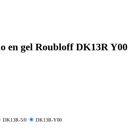
do en gel Roubloff DK13R Y00
DK13R-5/0
DK13R-Y00