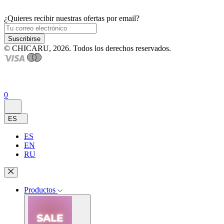
¿Quieres recibir nuestras ofertas por email?
Suscribirse
© CHICARU, 2026. Todos los derechos reservados.
0
ES
ES
EN
RU
Productos